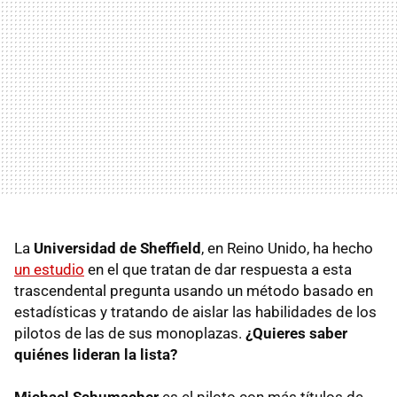
La
Universidad de Sheffield
, en Reino Unido, ha hecho
un estudio
en el que tratan de dar respuesta a esta
trascendental pregunta usando un método basado en
estadísticas y tratando de aislar las habilidades de los
pilotos de las de sus monoplazas.
¿Quieres saber
quiénes lideran la lista?
Michael Schumacher
es el piloto con más títulos de