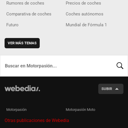
Rumores de coches
Precios de coches
Comparativa de coches
Coches autónomos
Futuro
Mundial de Fórmula 1
VER MÁS TEMAS
BUSCA
SUBIR
Motorpasión
Motorpasión Moto
Otras publicaciones de Webedia