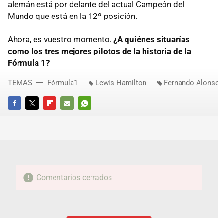
alemán está por delante del actual Campeón del
Mundo que está en la 12º posición.
Ahora, es vuestro momento.
¿A quiénes situarías
como los tres mejores pilotos de la historia de la
Fórmula 1?
TEMAS
Fórmula1
Lewis Hamilton
Fernando Alons
FACEBOOK
TWITTER
FLIPBOARD
E-
WHATSAPP
MAIL
Comentarios cerrados