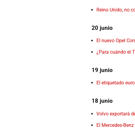
Reino Unido, no co
20 junio
El nuevo Opel Cors
¿Para cuándo el T
19 junio
El etiquetado euro
18 junio
Volvo exportará de
El Mercedes-Benz 