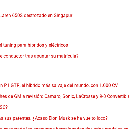
Laren 650S destrozado en Singapur
el tuning para híbridos y eléctricos
se conductor tras apuntar su matrícula?
n P1 GTR, el híbrido más salvaje del mundo, con 1.000 CV
es de GM a revisión: Camaro, Sonic, LaCrosse y 9-3 Convertibl
 SC?
das sus patentes. ¿Acaso Elon Musk se ha vuelto loco?