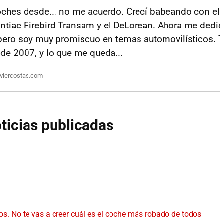
ches desde... no me acuerdo. Crecí babeando con el 
ontiac Firebird Transam y el DeLorean. Ahora me dedi
pero soy muy promiscuo en temas automovilísticos. 
e 2007, y lo que me queda...
viercostas.com
ticias publicadas
s. No te vas a creer cuál es el coche más robado de todos