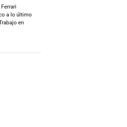
Ferrari
co a lo último
Trabajo en