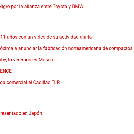
ligro por la alianza entre Toyota y BMW
111 años con un vídeo de su actividad diaria
óxima a anunciar la fabricación norteamericana de compactos
phy, lo veremos en Moscú
IENCE
da comercial el Cadillac ELR
presentado en Japón