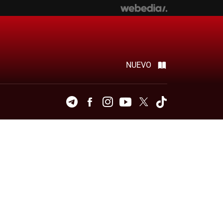
NUEVO
Telegram
Facebook
Instagram
Youtube
Twitter
Tiktok