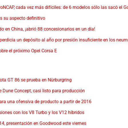
roNCAP, cada vez más difíciles: de 6 modelos sólo las sacó el G
s su aspecto definitivo
o en China, ¡abrió 88 concesionarios en un día!
erdicia un depósito al año por presión insuficiente en los neum
obre el próximo Opel Corsa E
ota GT 86 se prueba en Nürburgring
 Dune Concept, casi listo para producción
ara una ofensiva de producto a partir de 2016
siones con los V8 Turbo y los V12 híbridos
14, presentación en Goodwood este viernes