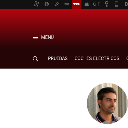
MENÚ
PRUEBAS
COCHES ELÉCTRICOS
COMPRA DE COCHES
MOVILIDAD