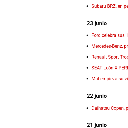
Subaru BRZ, en pe
23 junio
Ford celebra sus 
Mercedes-Benz, pr
Renault Sport Tro
SEAT León X-PER
Mal empieza su vi
22 junio
Daihatsu Copen, 
21 junio