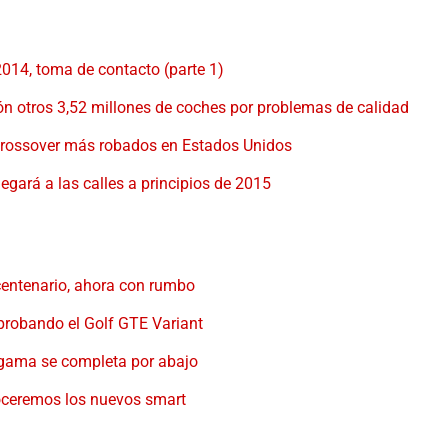
14, toma de contacto (parte 1)
ón otros 3,52 millones de coches por problemas de calidad
crossover más robados en Estados Unidos
legará a las calles a principios de 2015
 centenario, ahora con rumbo
robando el Golf GTE Variant
a gama se completa por abajo
noceremos los nuevos smart