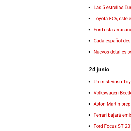
Las 5 estrellas Eu
Toyota FCV, este e
Ford está arrasand
Cada español desp
Nuevos detalles s
24 junio
Un misterioso Toy
Volkswagen Beetle
Aston Martin prep
Ferrari bajará emi
Ford Focus ST 20