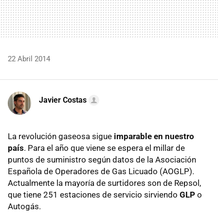
22 Abril 2014
Javier Costas
La revolución gaseosa sigue
imparable en nuestro
país
. Para el año que viene se espera el millar de
puntos de suministro según datos de la Asociación
Española de Operadores de Gas Licuado (AOGLP).
Actualmente la mayoría de surtidores son de Repsol,
que tiene 251 estaciones de servicio sirviendo
GLP
o
Autogás.