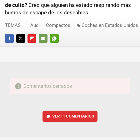
de culto?
Creo que alguien ha estado respirando más
humos de escape de los deseables.
TEMAS
Audi
Compactos
Coches en Estados Unidos
FACEBOOK
TWITTER
FLIPBOARD
E-
WHATSAPP
MAIL
Comentarios cerrados
VER
11 COMENTARIOS