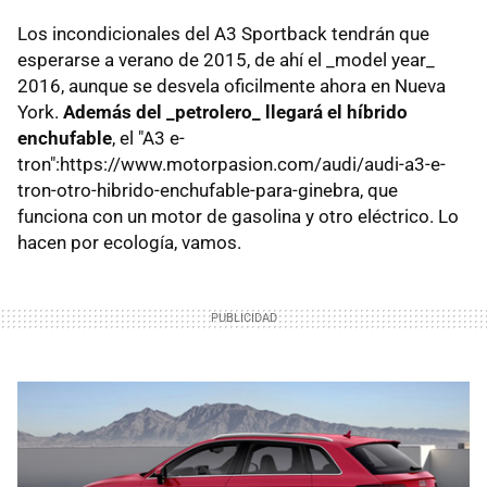
Los incondicionales del A3 Sportback tendrán que
esperarse a verano de 2015, de ahí el _model year_
2016, aunque se desvela oficilmente ahora en Nueva
York.
Además del _petrolero_ llegará el híbrido
enchufable
, el "A3 e-
tron":https://www.motorpasion.com/audi/audi-a3-e-
tron-otro-hibrido-enchufable-para-ginebra, que
funciona con un motor de gasolina y otro eléctrico. Lo
hacen por ecología, vamos.