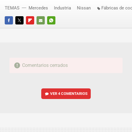
TEMAS
Mercedes
Industria
Nissan
Fábricas de co
FACEBOOK
TWITTER
FLIPBOARD
E-
WHATSAPP
MAIL
Comentarios cerrados
VER
4 COMENTARIOS