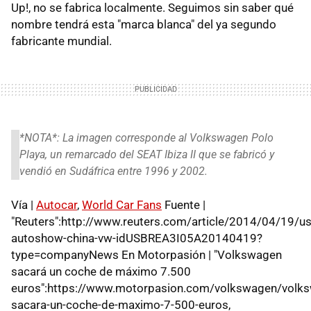
Up!, no se fabrica localmente. Seguimos sin saber qué
nombre tendrá esta "marca blanca" del ya segundo
fabricante mundial.
*NOTA*: La imagen corresponde al Volkswagen Polo
Playa, un remarcado del SEAT Ibiza II que se fabricó y
vendió en Sudáfrica entre 1996 y 2002.
Vía |
Autocar
,
World Car Fans
Fuente |
"Reuters":http://www.reuters.com/article/2014/04/19/us
autoshow-china-vw-idUSBREA3I05A20140419?
type=companyNews En Motorpasión | "Volkswagen
sacará un coche de máximo 7.500
euros":https://www.motorpasion.com/volkswagen/volk
sacara-un-coche-de-maximo-7-500-euros,