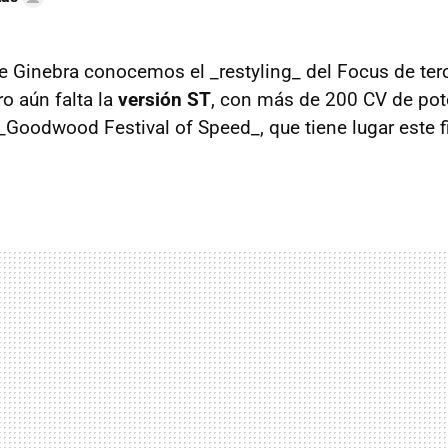
e Ginebra conocemos el _restyling_ del Focus de ter
ro aún falta la
versión ST
, con más de 200 CV de pot
 _Goodwood Festival of Speed_, que tiene lugar este 