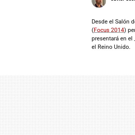
Desde el Salón d
(
Focus 2014
) pe
presentará en el
el Reino Unido.