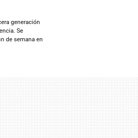
cera generación
encia. Se
fin de semana en