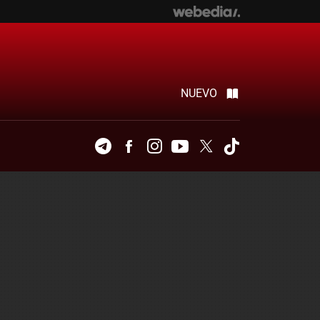
NUEVO
Telegram
Facebook
Instagram
Youtube
Twitter
Tiktok