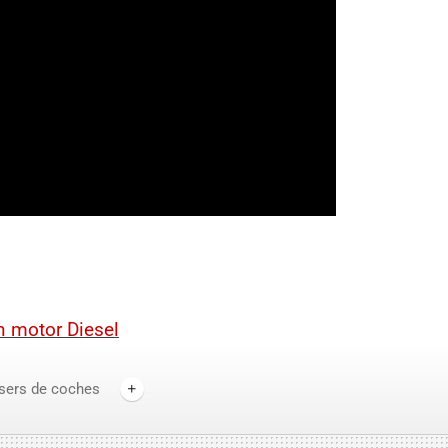
n motor Diesel
sers de coches