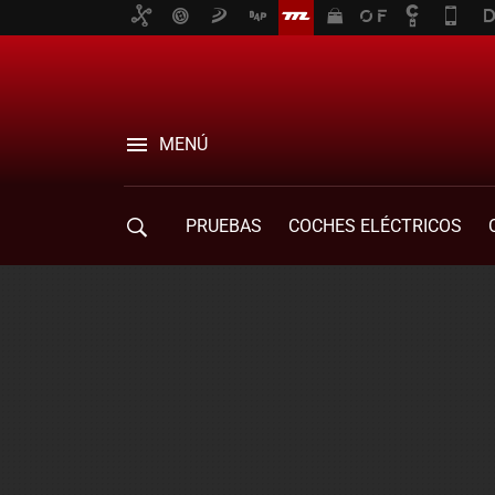
MENÚ
PRUEBAS
COCHES ELÉCTRICOS
COMPRA DE COCHES
MOVILIDAD