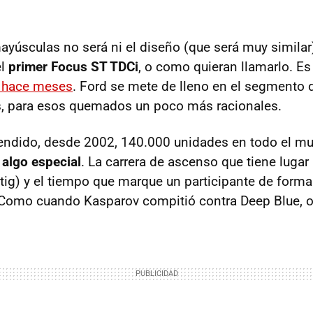
yúsculas no será ni el diseño (que será muy similar)
el
primer Focus ST TDCi
, o como quieran llamarlo. E
 hace meses
. Ford se mete de lleno en el segmento d
s, para esos quemados un poco más racionales.
vendido, desde 2002, 140.000 unidades en todo el m
 algo especial
. La carrera de ascenso que tiene lugar 
tig) y el tiempo que marque un participante de forma 
Como cuando Kasparov compitió contra Deep Blue, o