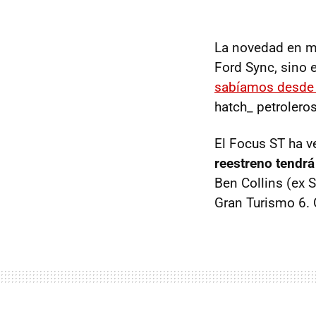
La novedad en ma
Ford Sync, sino 
sabíamos desde
hatch_ petrolero
El Focus ST ha 
reestreno tendrá
Ben Collins (ex S
Gran Turismo 6. 