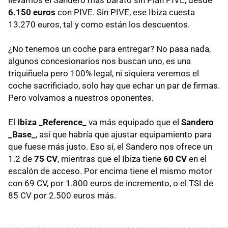
llevamos el Sandero más barato sin Plan PIVE, desde
6.150 euros
con PIVE. Sin PIVE, ese Ibiza cuesta
13.270 euros, tal y como están los descuentos.
¿No tenemos un coche para entregar? No pasa nada,
algunos concesionarios nos buscan uno, es una
triquiñuela pero 100% legal, ni siquiera veremos el
coche sacrificiado, solo hay que echar un par de firmas.
Pero volvamos a nuestros oponentes.
El
Ibiza _Reference_
va más equipado que el
Sandero
_Base_
, así que habría que ajustar equipamiento para
que fuese más justo. Eso sí, el Sandero nos ofrece un
1.2 de
75 CV
, mientras que el Ibiza tiene
60 CV
en el
escalón de acceso. Por encima tiene el mismo motor
con 69 CV, por 1.800 euros de incremento, o el TSI de
85 CV por 2.500 euros más.