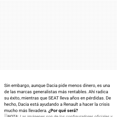
Sin embargo, aunque Dacia pide menos dinero, es una
de las marcas generalistas más rentables. Ahí radica
su éxito, mientras que SEAT lleva años en pérdidas. De
hecho, Dacia está ayudando a Renault a hacer la crisis
mucho más llevadera.
¿Por qué será?
NOTA
: Las imágenes son de los configuradores oficiales y