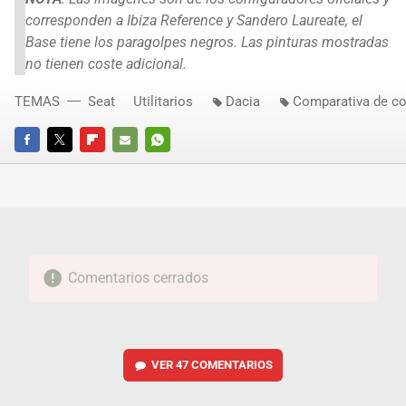
corresponden a Ibiza Reference y Sandero Laureate, el
Base tiene los paragolpes negros. Las pinturas mostradas
no tienen coste adicional.
TEMAS
Seat
Utilitarios
Dacia
Comparativa de c
FACEBOOK
TWITTER
FLIPBOARD
E-
WHATSAPP
MAIL
Comentarios cerrados
VER
47 COMENTARIOS