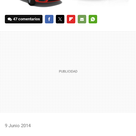
47 comentarios
FACEBOOK
TWITTER
FLIPBOARD
E-
WHATSAPP
MAIL
9 Junio 2014