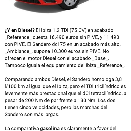
¿Y en Diesel?
El Ibiza 1.2 TDI (75 CV) en acabado
_Reference_ cuesta 16.490 euros sin PIVE, y 11.490
con PIVE. El Sandero dci 75 en un acabado más alto,
_Ambiance_, supone 10.300 euros sin PIVE. No
ofrecen el motor Diesel con el acabado _Base_.
Tampoco iguala el equipamiento del Ibiza _Reference_.
Comparando ambos Diesel, el Sandero homologa 3,8
l/100 km al igual que el Ibiza, pero el TDI tricilíndrico es
levemente más prestacional que el dCi tetracilíndrico, a
pesar de 200 Nm de par frente a 180 Nm. Los dos
tienen cinco velocidades, pero las marchas del
Sandero son más largas.
La comparativa
gasolina
es claramente a favor del