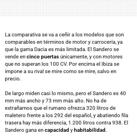
La comparativa se va a ceñir a los modelos que son
comparables en términos de motor y carrocería, ya
que la gama Dacia es más limitada. El Sandero se
vende en
cinco puertas
únicamente, y con motores
que no superan los 100 CV. Por encima el Ibiza se
impone a su rival se mire como se mire, salvo en
precio.
De largo miden casi lo mismo, pero el Sandero es 40
mm más ancho y 73 mm más alto. No ha de
extrañarnos que el rumano ofrezca 320 litros de
maletero frente a los 292 del español, y abatiendo fila
trasera hay más diferencia, 1.200 litros contra 938. El
Sandero gana en
capacidad
y
habitabilidad
.