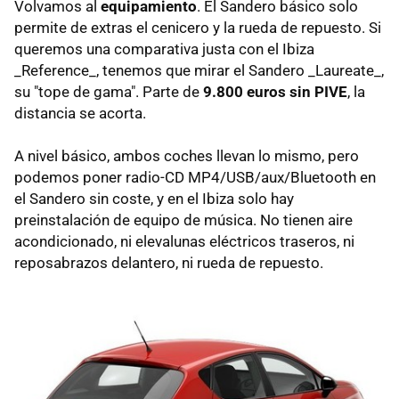
Volvamos al
equipamiento
. El Sandero básico solo
permite de extras el cenicero y la rueda de repuesto. Si
queremos una comparativa justa con el Ibiza
_Reference_, tenemos que mirar el Sandero _Laureate_,
su "tope de gama". Parte de
9.800 euros sin PIVE
, la
distancia se acorta.
A nivel básico, ambos coches llevan lo mismo, pero
podemos poner radio-CD MP4/USB/aux/Bluetooth en
el Sandero sin coste, y en el Ibiza solo hay
preinstalación de equipo de música. No tienen aire
acondicionado, ni elevalunas eléctricos traseros, ni
reposabrazos delantero, ni rueda de repuesto.