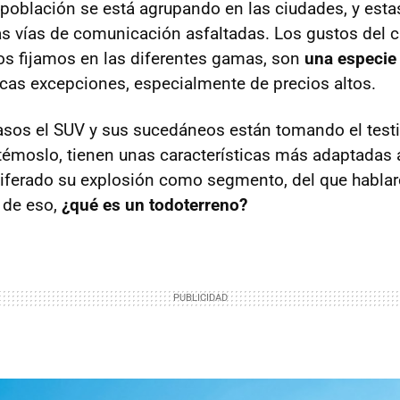
 población se está agrupando en las ciudades, y esta
s vías de comunicación asfaltadas. Los gustos del c
os fijamos en las diferentes gamas, son
una especie 
as excepciones, especialmente de precios altos.
asos el SUV y sus sucedáneos están tomando el testi
émoslo, tienen unas características más adaptadas 
liferado su explosión como segmento, del que habla
 de eso,
¿qué es un todoterreno?