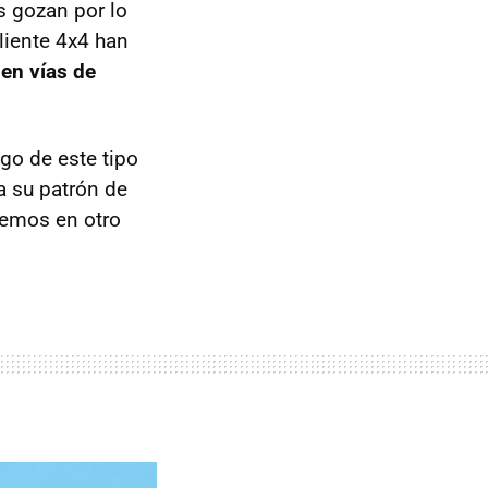
s gozan por lo
liente 4x4 han
en vías de
go de este tipo
a su patrón de
remos en otro