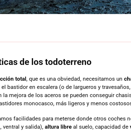
ticas de los todoterreno
acción total
, que es una obviedad, necesitamos un
ch
el bastidor en escalera (o de largueros y travesaños
on la mejora de los aceros se pueden conseguir chasis
bastidores monocasco, más ligeros y menos costoso
mos facilidades para meterse donde otros coches 
 ventral y salida),
altura libre
al suelo, capacidad de