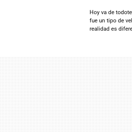
Hoy va de todote
fue un tipo de v
realidad es dife