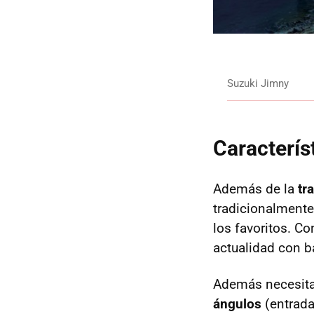
Suzuki Jimny
Caracterís
Además de la
tr
tradicionalmente 
los favoritos. C
actualidad con 
Además necesita
ángulos
(entrada,