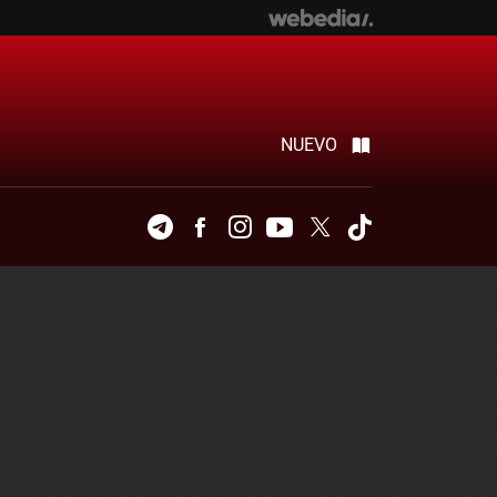
NUEVO
Telegram
Facebook
Instagram
Youtube
Twitter
Tiktok