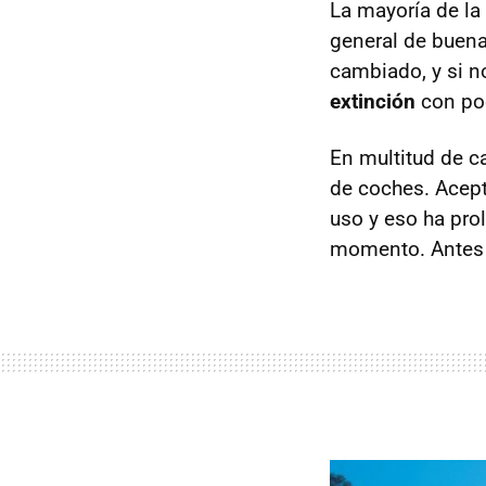
La mayoría de la
general de buena
cambiado, y si n
extinción
con poc
En multitud de c
de coches. Acept
uso y eso ha pro
momento. Antes