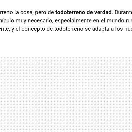
rreno la cosa, pero de
todoterreno de verdad
. Duran
ehículo muy necesario, especialmente en el mundo rura
rente, y el concepto de todoterreno se adapta a los n