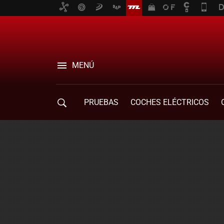
MENÚ
PRUEBAS
COCHES ELÉCTRICOS
COMPRA DE COCHES
MOVILIDAD