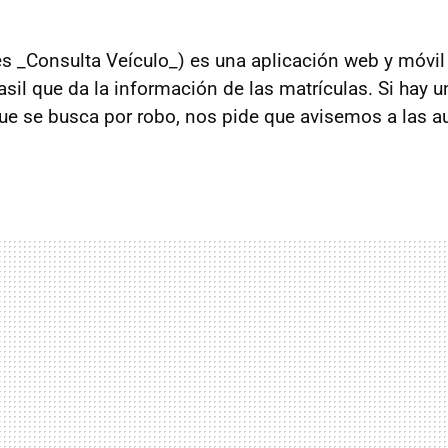
s _Consulta Veículo_) es una aplicación web y móvil 
asil que da la información de las matrículas. Si hay u
que se busca por robo, nos pide que avisemos a las a