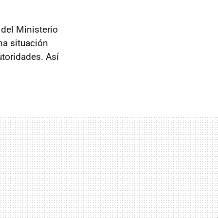
del Ministerio
na situación
utoridades. Así