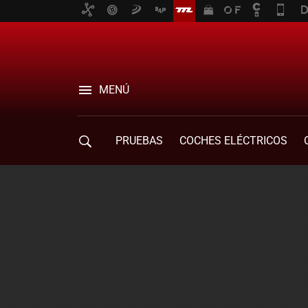
MENÚ
PRUEBAS
COCHES ELÉCTRICOS
COMPRA DE COCHES
MOVILIDAD