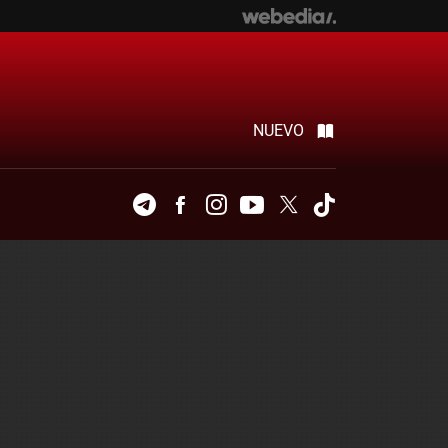
NUEVO
Telegram
Facebook
Instagram
Youtube
Twitter
Tiktok