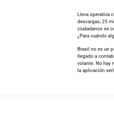
Lleva operativa 
descargas, 25 mi
ciudadanos se co
¿Para cuándo al
Brasil no es un 
llegado a contab
volante. No hay 
la aplicación se