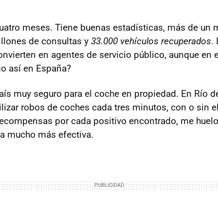
cuatro meses. Tiene buenas estadísticas, más de un 
llones de consultas y
33.000 vehículos recuperados
.
nvierten en agentes de servicio público, aunque en e
go así en España?
país muy seguro para el coche en propiedad. En Río d
ilizar robos de coches cada tres minutos, con o sin e
recompensas por cada positivo encontrado, me huelo q
ría mucho más efectiva.