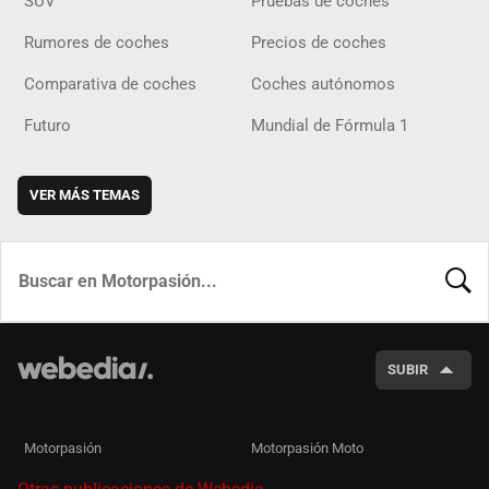
SUV
Pruebas de coches
Rumores de coches
Precios de coches
Comparativa de coches
Coches autónomos
Futuro
Mundial de Fórmula 1
VER MÁS TEMAS
BUSCA
SUBIR
Motorpasión
Motorpasión Moto