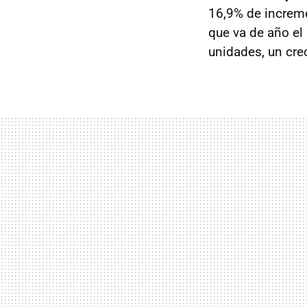
16,9% de increm
que va de año e
unidades, un cre