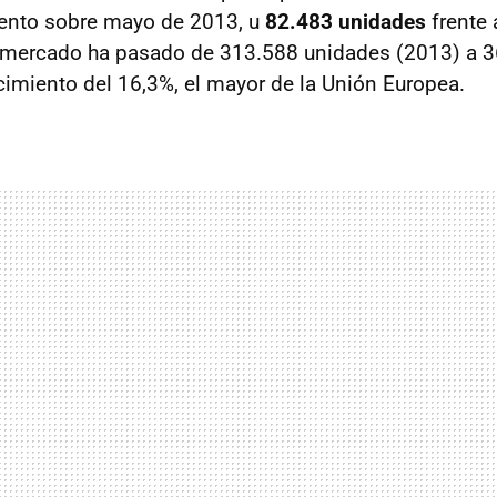
ento sobre mayo de 2013, u
82.483 unidades
frente 
l mercado ha pasado de 313.588 unidades (2013) a 
cimiento del 16,3%, el mayor de la Unión Europea.