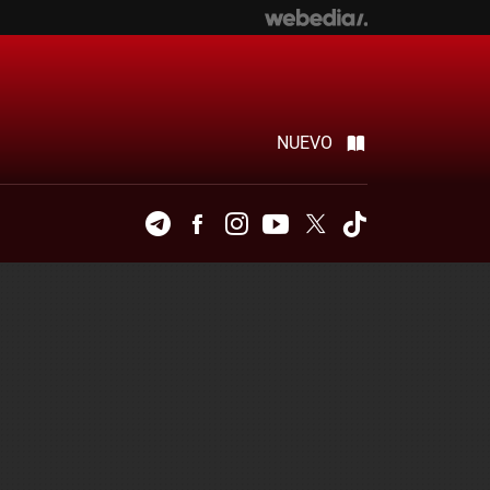
NUEVO
Telegram
Facebook
Instagram
Youtube
Twitter
Tiktok