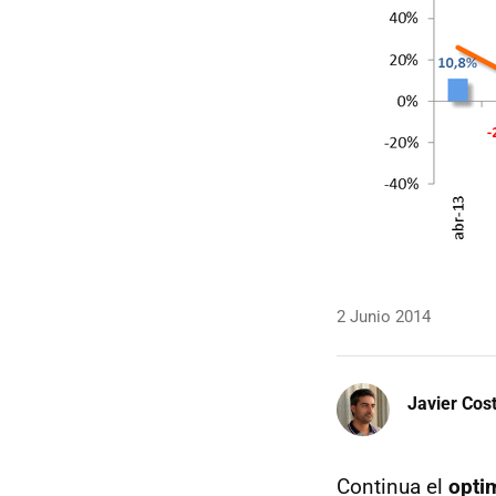
2 Junio 2014
Javier Cos
Continua el
opti