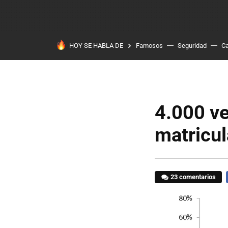
HOY SE HABLA DE
Famosos
Seguridad
Ca
4.000 ve
matricu
23 comentarios