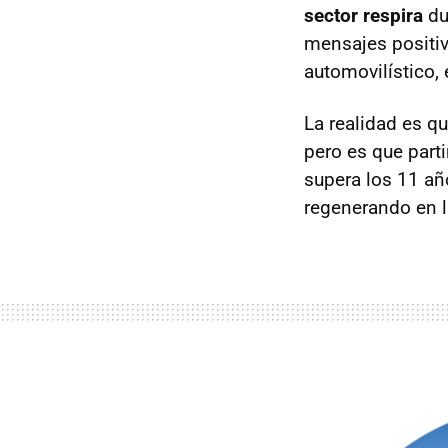
sector respira
du
mensajes positiv
automovilístico,
La realidad es qu
pero es que part
supera los 11 añ
regenerando en l