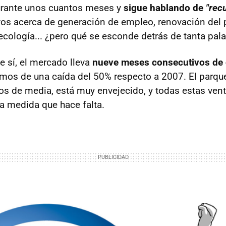
rante unos cuantos meses y
sigue hablando de
"rec
os acerca de generación de empleo, renovación del 
 ecología... ¿pero qué se esconde detrás de tanta pal
e sí, el mercado lleva
nueve meses consecutivos de 
imos de una caída del 50% respecto a 2007. El parqu
os de media, está muy envejecido, y todas estas vent
a medida que hace falta.