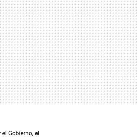
r el Gobierno,
el