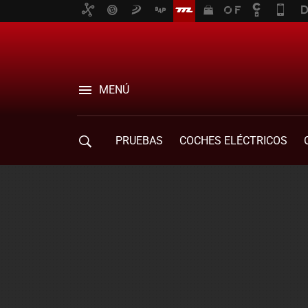
MENÚ
PRUEBAS
COCHES ELÉCTRICOS
COMPRA DE COCHES
MOVILIDAD