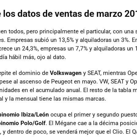
e los datos de ventas de marzo 20
cen todos, pero principalmente el particular, con una
s. Empresas subió un 13,5% y alquiladoras un 3%. E
r crece un 24,3%, empresas un 7,7% y alquiladoras un
ía hábil más, ojo al dato.
repite el dominio de
Volkswagen
y SEAT, mientras Ope
 pese al ascenso de Peugeot en mayo. VW, SEAT y O
nidades en el acumulado anual. El resto de la tabla
al y la mensual tiene las mismas marcas.
binomio Ibiza/León
ocupa el primer y segundo puesto
binomio Polo/Golf
. El Mégane cae a la décima posici
, y dentro de poco, se venderá mejor que el Clio. El 