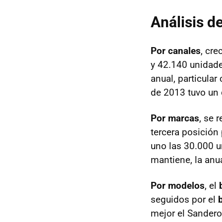
Análisis d
Por canales
, cre
y 42.140 unidade
anual, particula
de 2013 tuvo un d
Por marcas
, se 
tercera posición
uno las 30.000 u
mantiene, la anu
Por modelos
, el
seguidos por el
mejor el Sandero