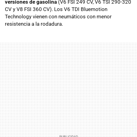
versiones de gasolina
(V6 FSI 249 CV, V6 TSI 290-320
CV y V8 FSI 360 CV). Los V6 TDI Bluemotion
Technology vienen con neumáticos con menor
resistencia a la rodadura.