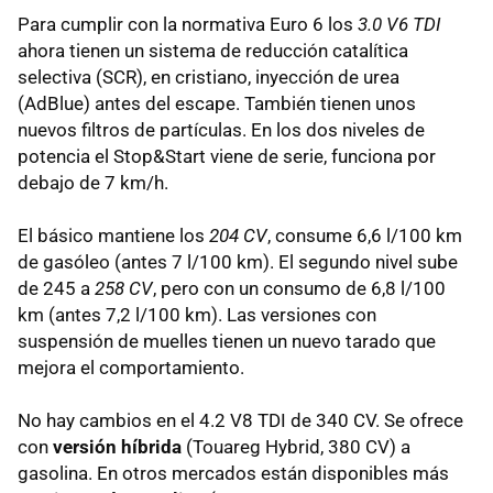
Para cumplir con la normativa Euro 6 los
3.0 V6 TDI
ahora tienen un sistema de reducción catalítica
selectiva (SCR), en cristiano, inyección de urea
(AdBlue) antes del escape. También tienen unos
nuevos filtros de partículas. En los dos niveles de
potencia el Stop&Start viene de serie, funciona por
debajo de 7 km/h.
El básico mantiene los
204 CV
, consume 6,6 l/100 km
de gasóleo (antes 7 l/100 km). El segundo nivel sube
de 245 a
258 CV
, pero con un consumo de 6,8 l/100
km (antes 7,2 l/100 km). Las versiones con
suspensión de muelles tienen un nuevo tarado que
mejora el comportamiento.
No hay cambios en el 4.2 V8 TDI de 340 CV. Se ofrece
con
versión híbrida
(Touareg Hybrid, 380 CV) a
gasolina. En otros mercados están disponibles más