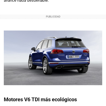
avance nada desdeñable.
Motores V6 TDI más ecológicos