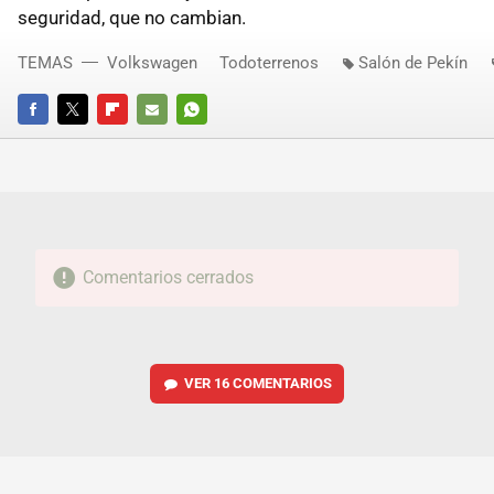
seguridad, que no cambian.
TEMAS
Volkswagen
Todoterrenos
Salón de Pekín
FACEBOOK
TWITTER
FLIPBOARD
E-
WHATSAPP
MAIL
Comentarios cerrados
VER
16 COMENTARIOS