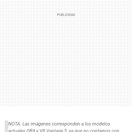
NOTA: Las imágenes corresponden a los modelos
actuales DB9 y V8 Vantage S, ya que no contamos con