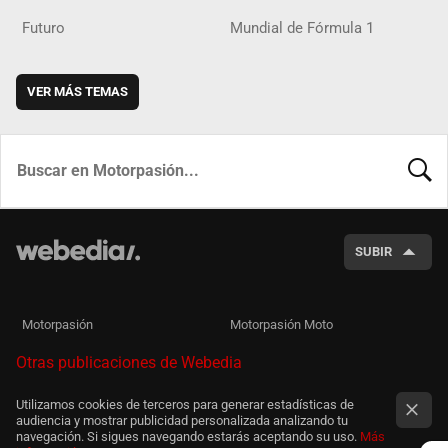
Futuro
Mundial de Fórmula 1
VER MÁS TEMAS
BUSCA
SUBIR
Motorpasión
Motorpasión Moto
Otras publicaciones de Webedia
Utilizamos cookies de terceros para generar estadísticas de
audiencia y mostrar publicidad personalizada analizando tu
navegación. Si sigues navegando estarás aceptando su uso.
Más