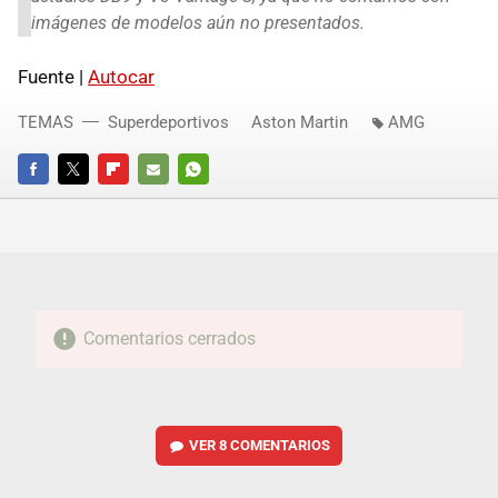
imágenes de modelos aún no presentados.
Fuente |
Autocar
TEMAS
Superdeportivos
Aston Martin
AMG
FACEBOOK
TWITTER
FLIPBOARD
E-
WHATSAPP
MAIL
Comentarios cerrados
VER
8 COMENTARIOS