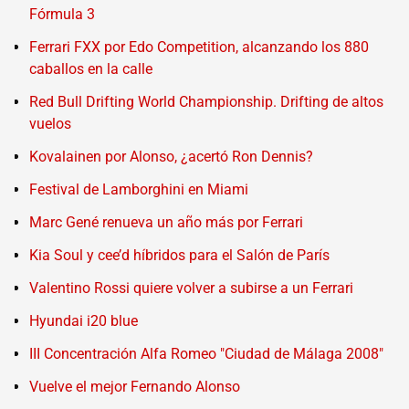
Fórmula 3
Ferrari FXX por Edo Competition, alcanzando los 880
caballos en la calle
Red Bull Drifting World Championship. Drifting de altos
vuelos
Kovalainen por Alonso, ¿acertó Ron Dennis?
Festival de Lamborghini en Miami
Marc Gené renueva un año más por Ferrari
Kia Soul y cee’d híbridos para el Salón de París
Valentino Rossi quiere volver a subirse a un Ferrari
Hyundai i20 blue
III Concentración Alfa Romeo "Ciudad de Málaga 2008"
Vuelve el mejor Fernando Alonso