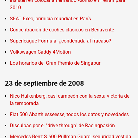
Insisten en colocar a Fernando Alonso en Ferrari para
2010
SEAT Exeo, primicia mundial en París
Concentración de coches clásicos en Benavente
Superleague Formula: ¿condenada al fracaso?
Volkswagen Caddy 4Motion
Los horarios del Gran Premio de Singapur
23 de septiembre de 2008
Nico Hulkenberg, casi campeón con la sexta victoria de
la temporada
Fiat 500 Abarth esseesse, todos los datos y novedades
Disculpas por el "drive through" de Racingpasión
Mercedes-Benz S 600 Pullman Guard, seguridad vestida