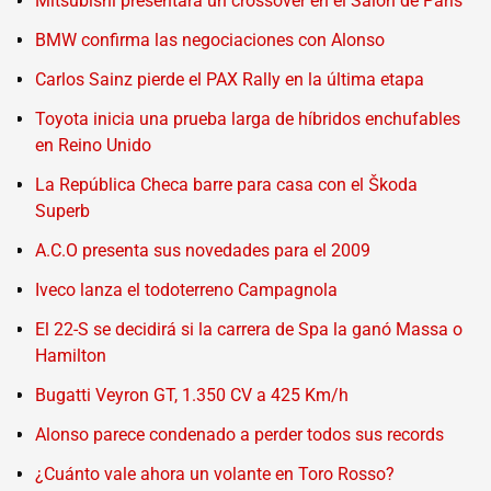
Mitsubishi presentará un crossover en el Salón de París
BMW confirma las negociaciones con Alonso
Carlos Sainz pierde el PAX Rally en la última etapa
Toyota inicia una prueba larga de híbridos enchufables
en Reino Unido
La República Checa barre para casa con el Škoda
Superb
A.C.O presenta sus novedades para el 2009
Iveco lanza el todoterreno Campagnola
El 22-S se decidirá si la carrera de Spa la ganó Massa o
Hamilton
Bugatti Veyron GT, 1.350 CV a 425 Km/h
Alonso parece condenado a perder todos sus records
¿Cuánto vale ahora un volante en Toro Rosso?