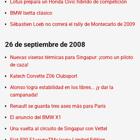
Lotus prepara un Honda Civic híbrido de competición
BMW Isetta clásico
Sébastien Loeb no correrá el rally de Montecarlo de 2009
26 de septiembre de 2008
Nuevas viseras térmicas para Singapur: ¡como un piloto
de caza!
Katech Corvette Z06 Clubsport
Alonso logra estabilidad en los libres... ¡y dar la
campanada!
Renault se guarda tres ases más para París
El anuncio del BMW X1
Una vuelta al circuito de Singapur con Vettel
Fiat 500 F1<sup>TM</sup> Limited Edition