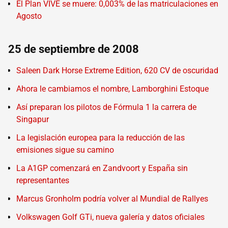
El Plan VIVE se muere: 0,003% de las matriculaciones en
Agosto
25 de septiembre de 2008
Saleen Dark Horse Extreme Edition, 620 CV de oscuridad
Ahora le cambiamos el nombre, Lamborghini Estoque
Así preparan los pilotos de Fórmula 1 la carrera de
Singapur
La legislación europea para la reducción de las
emisiones sigue su camino
La A1GP comenzará en Zandvoort y España sin
representantes
Marcus Gronholm podría volver al Mundial de Rallyes
Volkswagen Golf GTi, nueva galería y datos oficiales