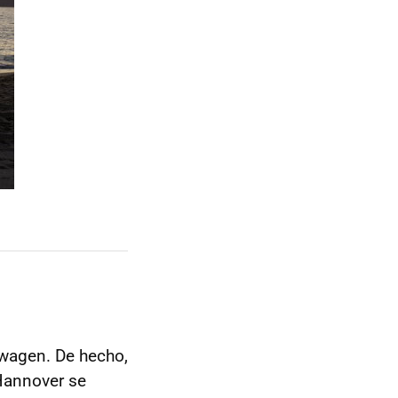
wagen. De hecho,
 Hannover se