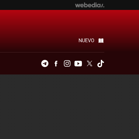
NUEVO
Telegram
Facebook
Instagram
Youtube
Twitter
Tiktok