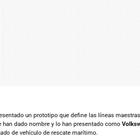
sentado un prototipo que define las líneas maestra
le han dado nombre y lo han presentado como
Volks
zado
de vehículo de rescate marítimo.