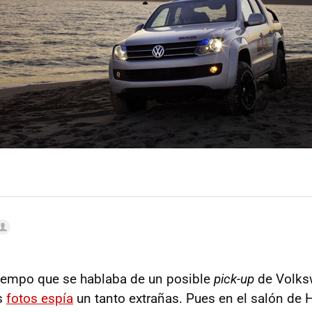
tiempo que se hablaba de un posible
pick-up
de Volks
s
fotos espía
un tanto extrañas. Pues en el salón de