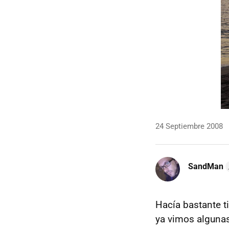
24 Septiembre 2008
SandMan
Hacía bastante 
ya vimos alguna