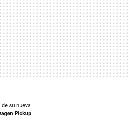
s de su nueva
wagen Pickup