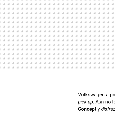
Volkswagen a pre
pick-up
. Aún no 
Concept
y
disfra