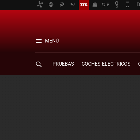
MENÚ
PRUEBAS
COCHES ELÉCTRICOS
COMPRA DE COCHES
MOVILIDAD