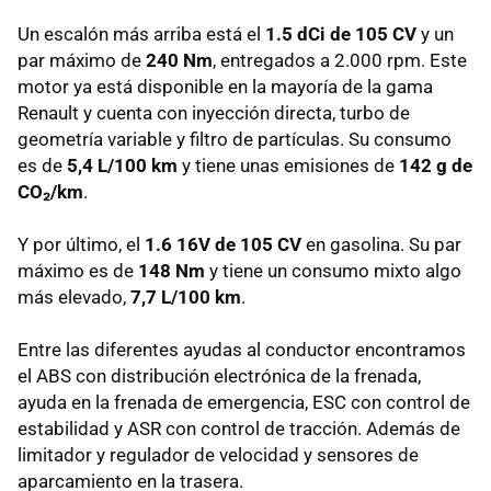
Un escalón más arriba está el
1.5 dCi de 105 CV
y un
par máximo de
240 Nm
, entregados a 2.000 rpm. Este
motor ya está disponible en la mayoría de la gama
Renault y cuenta con inyección directa, turbo de
geometría variable y filtro de partículas. Su consumo
es de
5,4 L/100 km
y tiene unas emisiones de
142 g de
CO₂/km
.
Y por último, el
1.6 16V de 105 CV
en gasolina. Su par
máximo es de
148 Nm
y tiene un consumo mixto algo
más elevado,
7,7 L/100 km
.
Entre las diferentes ayudas al conductor encontramos
el ABS con distribución electrónica de la frenada,
ayuda en la frenada de emergencia, ESC con control de
estabilidad y ASR con control de tracción. Además de
limitador y regulador de velocidad y sensores de
aparcamiento en la trasera.