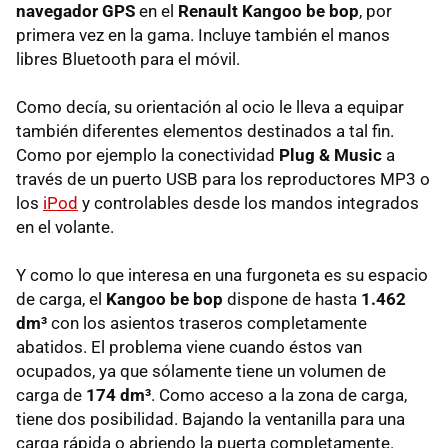
navegador GPS
en el
Renault Kangoo be bop
, por
primera vez en la gama. Incluye también el manos
libres Bluetooth para el móvil.
Como decía, su orientación al ocio le lleva a equipar
también diferentes elementos destinados a tal fin.
Como por ejemplo la conectividad
Plug & Music
a
través de un puerto USB para los reproductores MP3 o
los
iPod
y controlables desde los mandos integrados
en el volante.
Y como lo que interesa en una furgoneta es su espacio
de carga, el
Kangoo be bop
dispone de hasta
1.462
dm³
con los asientos traseros completamente
abatidos. El problema viene cuando éstos van
ocupados, ya que sólamente tiene un volumen de
carga de
174 dm³
. Como acceso a la zona de carga,
tiene dos posibilidad. Bajando la ventanilla para una
carga rápida o abriendo la puerta completamente.