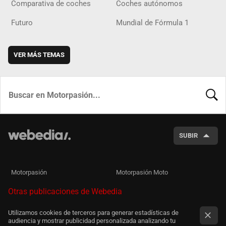
Comparativa de coches
Coches autónomos
Futuro
Mundial de Fórmula 1
VER MÁS TEMAS
BUSCA
SUBIR
Motorpasión
Motorpasión Moto
Otras publicaciones de Webedia
Utilizamos cookies de terceros para generar estadísticas de
audiencia y mostrar publicidad personalizada analizando tu