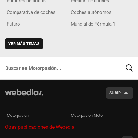
Rumores de coches
Precios de coches
Comparativa de coches
Coches autónomos
Futuro
Mundial de Fórmula 1
VER MÁS TEMAS
BUSCA
SUBIR
Motorpasión
Motorpasión Moto
Otras publicaciones de Webedia