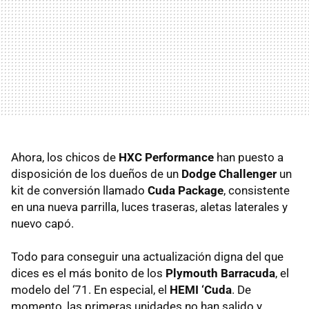
Ahora, los chicos de
HXC Performance
han puesto a
disposición de los dueños de un
Dodge Challenger
un
kit de conversión llamado
Cuda Package
, consistente
en una nueva parrilla, luces traseras, aletas laterales y
nuevo capó.
Todo para conseguir una actualización digna del que
dices es el más bonito de los
Plymouth Barracuda
, el
modelo del ‘71. En especial, el
HEMI ‘Cuda
. De
momento, las primeras unidades no han salido y