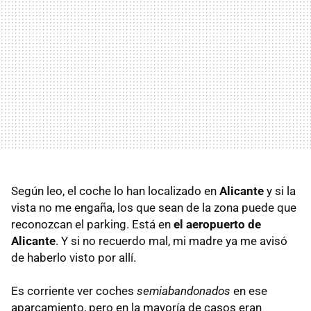
Según leo, el coche lo han localizado en
Alicante
y si la
vista no me engaña, los que sean de la zona puede que
reconozcan el parking. Está en
el aeropuerto de
Alicante
. Y si no recuerdo mal, mi madre ya me avisó
de haberlo visto por allí.
Es corriente ver coches
semiabandonados
en ese
aparcamiento, pero en la mayoría de casos eran