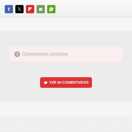
FACEBOOK
TWITTER
FLIPBOARD
E-
WHATSAPP
MAIL
Comentarios cerrados
VER
66 COMENTARIOS