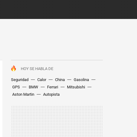
HOY SE HABLA DE
Seguridad
Calor
China
Gasolina
GPS
BMW
Ferrari
Mitsubishi
Aston Martin
Autopista