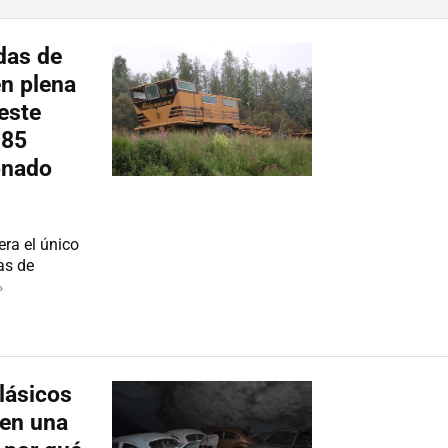
das de
en plena
este
 85
onado
era el único
as de
»
lásicos
 en una