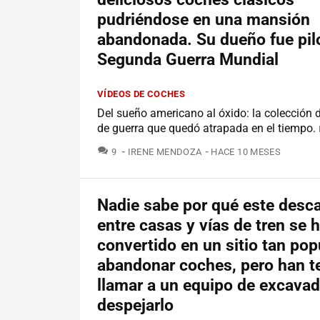
pudriéndose en una mansión
abandonada. Su dueño fue pilo
Segunda Guerra Mundial
VÍDEOS DE COCHES
Del sueño americano al óxido: la colección d
de guerra que quedó atrapada en el tiempo.
COMENTARIOS
9
IRENE MENDOZA
HACE 10 MESES
Nadie sabe por qué este des
entre casas y vías de tren se 
convertido en un sitio tan pop
abandonar coches, pero han t
llamar a un equipo de excavad
despejarlo