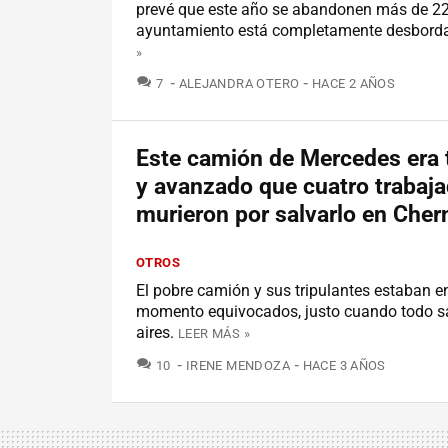
prevé que este año se abandonen más de 22
ayuntamiento está completamente desbord
»
COMENTARIOS
7
ALEJANDRA OTERO
HACE 2 AÑOS
Este camión de Mercedes era 
y avanzado que cuatro trabaj
murieron por salvarlo en Cher
OTROS
El pobre camión y sus tripulantes estaban en 
momento equivocados, justo cuando todo sa
aires.
LEER MÁS »
COMENTARIOS
10
IRENE MENDOZA
HACE 3 AÑOS