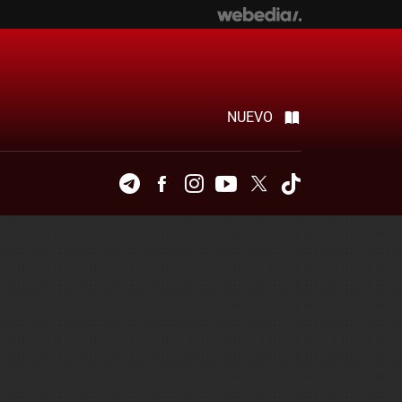
NUEVO
Telegram
Facebook
Instagram
Youtube
Twitter
Tiktok