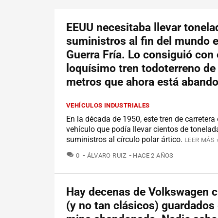
EEUU necesitaba llevar tonela
suministros al fin del mundo 
Guerra Fría. Lo consiguió con 
loquísimo tren todoterreno de
metros que ahora está aband
VEHÍCULOS INDUSTRIALES
En la década de 1950, este tren de carretera 
vehículo que podía llevar cientos de tonelad
suministros al círculo polar ártico.
LEER MÁS 
COMENTARIOS
0
ÁLVARO RUIZ
HACE 2 AÑOS
Hay decenas de Volkswagen c
(y no tan clásicos) guardados