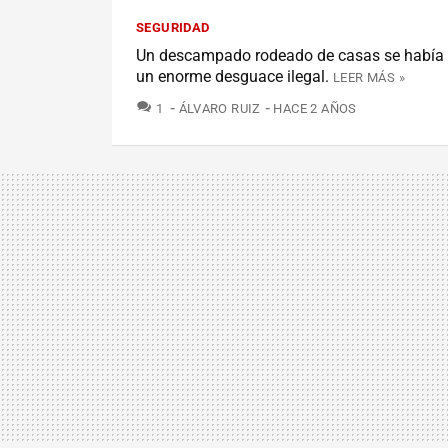
SEGURIDAD
Un descampado rodeado de casas se había 
un enorme desguace ilegal.
LEER MÁS »
COMENTARIOS
1
ÁLVARO RUIZ
HACE 2 AÑOS