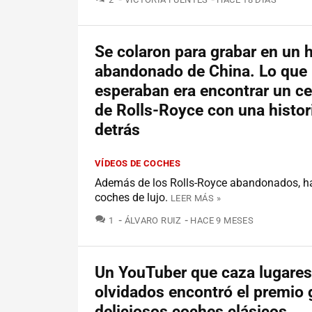
Se colaron para grabar en un h
abandonado de China. Lo que
esperaban era encontrar un c
de Rolls-Royce con una histor
detrás
VÍDEOS DE COCHES
Además de los Rolls-Royce abandonados, ha
coches de lujo.
LEER MÁS »
COMENTARIOS
1
ÁLVARO RUIZ
HACE 9 MESES
Un YouTuber que caza lugares
olvidados encontró el premio 
deliciosos coches clásicos