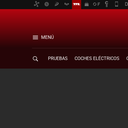
MENÚ
PRUEBAS
COCHES ELÉCTRICOS
COMPRA DE COCHES
MOVILIDAD