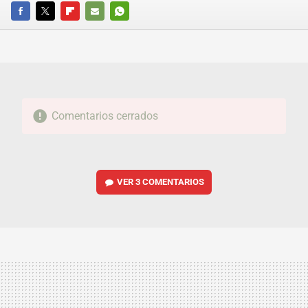
FACEBOOK
TWITTER
FLIPBOARD
E-
WHATSAPP
MAIL
Comentarios cerrados
VER
3 COMENTARIOS