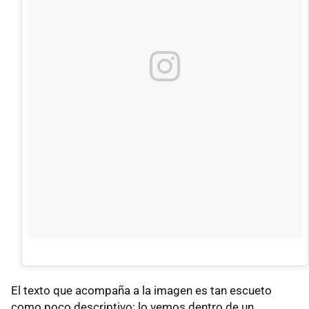
El texto que acompaña a la imagen es tan escueto
como poco descriptivo: lo vemos dentro de un