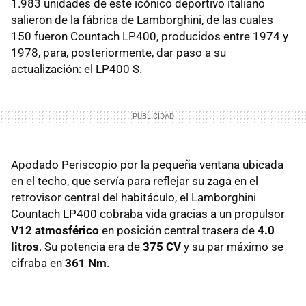
1.983 unidades de este icónico deportivo italiano
salieron de la fábrica de Lamborghini, de las cuales
150 fueron Countach LP400, producidos entre 1974 y
1978, para, posteriormente, dar paso a su
actualización: el LP400 S.
Apodado Periscopio por la pequeña ventana ubicada
en el techo, que servía para reflejar su zaga en el
retrovisor central del habitáculo, el Lamborghini
Countach LP400 cobraba vida gracias a un propulsor
V12 atmosférico
en posición central trasera de
4.0
litros
. Su potencia era de
375 CV
y su par máximo se
cifraba en
361 Nm
.