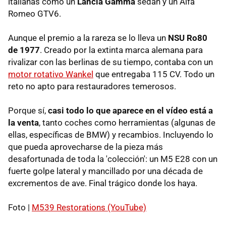
italianas como un
Lancia Gamma
sedán y un Alfa
Romeo GTV6.
Aunque el premio a la rareza se lo lleva un
NSU Ro80
de 1977
. Creado por la extinta marca alemana para
rivalizar con las berlinas de su tiempo, contaba con un
motor rotativo Wankel
que entregaba 115 CV. Todo un
reto no apto para restauradores temerosos.
Porque sí,
casi todo lo que aparece en el vídeo está a
la venta
, tanto coches como herramientas (algunas de
ellas, específicas de BMW) y recambios. Incluyendo lo
que pueda aprovecharse de la pieza más
desafortunada de toda la 'colección': un M5 E28 con un
fuerte golpe lateral y mancillado por una década de
excrementos de ave. Final trágico donde los haya.
Foto |
M539 Restorations (YouTube)