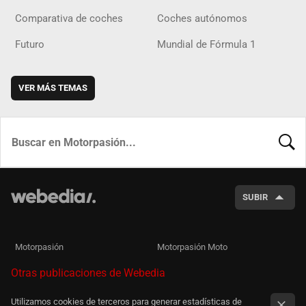
Comparativa de coches
Coches autónomos
Futuro
Mundial de Fórmula 1
VER MÁS TEMAS
BUSCA
SUBIR
Motorpasión
Motorpasión Moto
Otras publicaciones de Webedia
Utilizamos cookies de terceros para generar estadísticas de