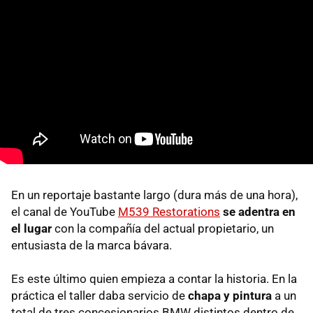
En un reportaje bastante largo (dura más de una hora),
el canal de YouTube
M539 Restorations
se adentra en
el lugar
con la compañía del actual propietario, un
entusiasta de la marca bávara.
Es este último quien empieza a contar la historia. En la
práctica el taller daba servicio de
chapa y pintura
a un
total de tres concesionarios BMW distintos dentro de