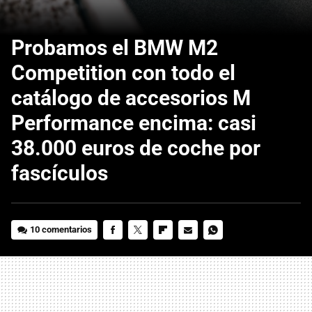
Probamos el BMW M2
Competition con todo el
catálogo de accesorios M
Performance encima: casi
38.000 euros de coche por
fascículos
10 comentarios
FACEBOOK
TWITTER
FLIPBOARD
E-
WHATSAPP
MAIL