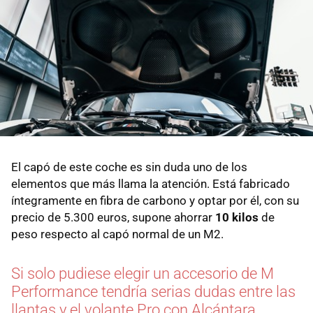
El capó de este coche es sin duda uno de los
elementos que más llama la atención. Está fabricado
íntegramente en fibra de carbono y optar por él, con su
precio de 5.300 euros, supone ahorrar
10 kilos
de
peso respecto al capó normal de un M2.
Si solo pudiese elegir un accesorio de M
Performance tendría serias dudas entre las
llantas y el volante Pro con Alcántara