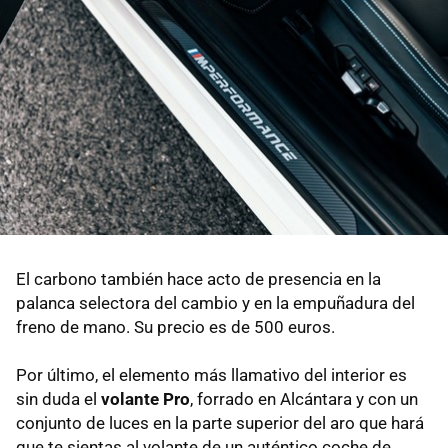
El carbono también hace acto de presencia en la
palanca selectora del cambio y en la empuñadura del
freno de mano. Su precio es de 500 euros.
Por último, el elemento más llamativo del interior es
sin duda el
volante Pro
, forrado en Alcántara y con un
conjunto de luces en la parte superior del aro que hará
que te sientas al volante de un auténtico coche de