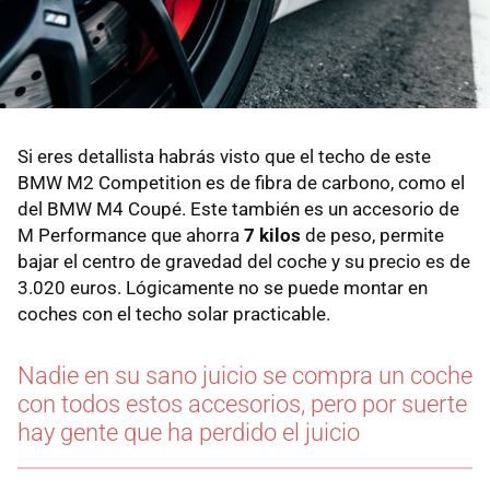
Si eres detallista habrás visto que el techo de este
BMW M2 Competition es de fibra de carbono, como el
del BMW M4 Coupé. Este también es un accesorio de
M Performance que ahorra
7 kilos
de peso, permite
bajar el centro de gravedad del coche y su precio es de
3.020 euros. Lógicamente no se puede montar en
coches con el techo solar practicable.
Nadie en su sano juicio se compra un coche
con todos estos accesorios, pero por suerte
hay gente que ha perdido el juicio