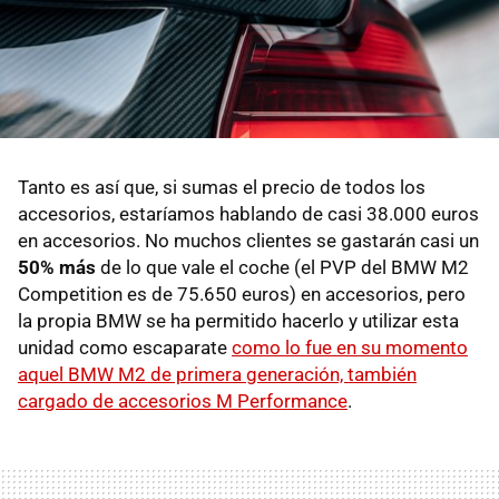
Tanto es así que, si sumas el precio de todos los
accesorios, estaríamos hablando de casi 38.000 euros
en accesorios. No muchos clientes se gastarán casi un
50% más
de lo que vale el coche (el PVP del BMW M2
Competition es de 75.650 euros) en accesorios, pero
la propia BMW se ha permitido hacerlo y utilizar esta
unidad como escaparate
como lo fue en su momento
aquel BMW M2 de primera generación, también
cargado de accesorios M Performance
.