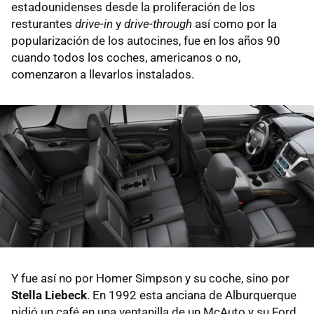
estadounidenses desde la proliferación de los
resturantes
drive-in
y
drive-through
así como por la
popularización de los autocines, fue en los años 90
cuando todos los coches, americanos o no,
comenzaron a llevarlos instalados.
Y fue así no por Homer Simpson y su coche, sino por
Stella Liebeck
. En 1992 esta anciana de Alburquerque
pidió un café en una ventanilla de un McAuto y su Ford