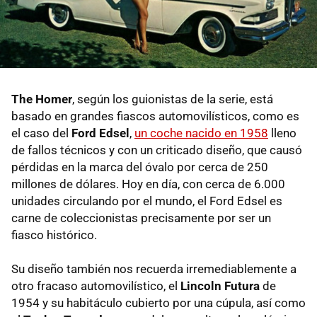
The Homer
, según los guionistas de la serie, está
basado en grandes fiascos automovilísticos, como es
el caso del
Ford Edsel
,
un coche nacido en 1958
lleno
de fallos técnicos y con un criticado diseño, que causó
pérdidas en la marca del óvalo por cerca de 250
millones de dólares. Hoy en día, con cerca de 6.000
unidades circulando por el mundo, el Ford Edsel es
carne de coleccionistas precisamente por ser un
fiasco histórico.
Su diseño también nos recuerda irremediablemente a
otro fracaso automovilístico, el
Lincoln Futura
de
1954 y su habitáculo cubierto por una cúpula, así como