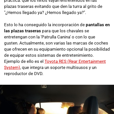
práctica: que los niños vayan entretenidos en las
plazas traseras evitando que den la turra al grito de
"¿Hemos llegado ya? ¿Hemos llegado ya?".
Esto lo ha conseguido la incorporación de
pantallas en
las plazas traseras
para que los chavales se
entretengan con la 'Patrulla Canina' o con lo que
gusten. Actualmente, son varias las marcas de coches
que ofrecen en su equipamiento opcional la posibilidad
de equipar estos sistemas de entretenimiento.
Ejemplo de ello es el
Toyota RES (Rear Entertainment
System)
, que integra un soporte multisusos y un
reproductor de DVD.