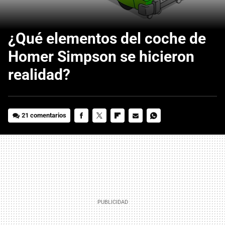
¿Qué elementos del coche de
Homer Simpson se hicieron
realidad?
21 comentarios
FACEBOOK
TWITTER
FLIPBOARD
E-
WHATSAPP
MAIL