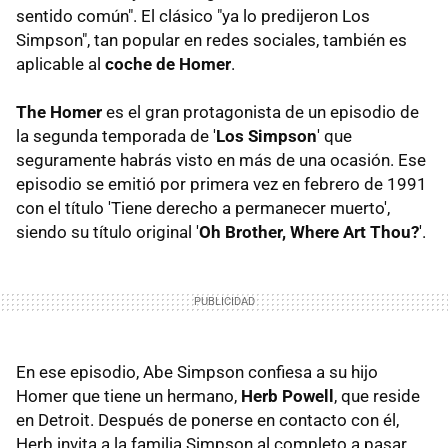
sentido común". El clásico "ya lo predijeron Los
Simpson", tan popular en redes sociales, también es
aplicable al
coche de Homer
.
The Homer
es el gran protagonista de un episodio de
la segunda temporada de '
Los Simpson
' que
seguramente habrás visto en más de una ocasión. Ese
episodio se emitió por primera vez en febrero de 1991
con el título 'Tiene derecho a permanecer muerto',
siendo su título original '
Oh Brother, Where Art Thou?
'.
En ese episodio, Abe Simpson confiesa a su hijo
Homer que tiene un hermano,
Herb Powell
, que reside
en Detroit. Después de ponerse en contacto con él,
Herb invita a la familia Simpson al completo a pasar