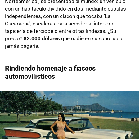
Norteamérica", se presentaba al mundo: un vehículo
con un habitáculo dividido en dos mediante cúpulas
independientes, con un claxon que tocaba 'La
Cucaracha', escaleras para acceder al interior o
tapicería de terciopelo entre otras lindezas. ¿Su
precio?
82.000 dólares
que nadie en su sano juicio
jamás pagaría.
Rindiendo homenaje a fiascos
automovilísticos