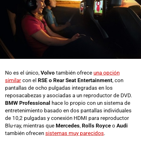
No es el único,
Volvo
también ofrece
una opción
similar
con el
RSE o Rear Seat Entertainment
, con
pantallas de ocho pulgadas integradas en los
reposacabezas y asociadas a un reproductor de DVD.
BMW Professional
hace lo propio con un sistema de
entretenimiento basado en dos pantallas individuales
de 10,2 pulgadas y conexión HDMI para reproductor
Blu-ray, mientras que
Mercedes
,
Rolls Royce
o
Audi
también ofrecen
sistemas muy parecidos
.