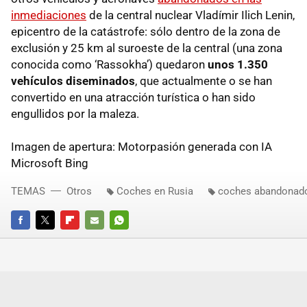
inmediaciones
de la central nuclear Vladímir Ilich Lenin,
epicentro de la catástrofe: sólo dentro de la zona de
exclusión y 25 km al suroeste de la central (una zona
conocida como ‘Rassokha’) quedaron
unos 1.350
vehículos diseminados
, que actualmente o se han
convertido en una atracción turística o han sido
engullidos por la maleza.
Imagen de apertura: Motorpasión generada con IA
Microsoft Bing
TEMAS
Otros
Coches en Rusia
coches abandonad
FACEBOOK
TWITTER
FLIPBOARD
E-
WHATSAPP
MAIL