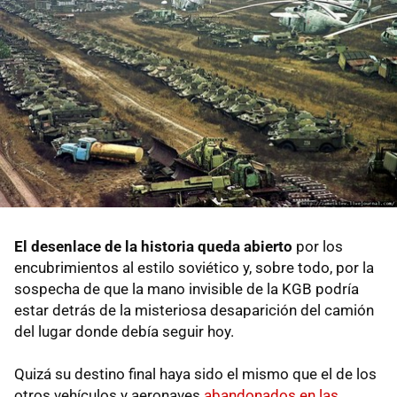
El desenlace de la historia queda abierto
por los
encubrimientos al estilo soviético y, sobre todo, por la
sospecha de que la mano invisible de la KGB podría
estar detrás de la misteriosa desaparición del camión
del lugar donde debía seguir hoy.
Quizá su destino final haya sido el mismo que el de los
otros vehículos y aeronaves
abandonados en las