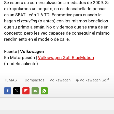
Se espera su comercialización a mediados de 2009. Si
extrapolamos un poquito, no es descabellado pensar
en un SEAT León 1.6 TDI Ecomotive para cuando le
hagan el
restyling
(o antes) con los mismos beneficios
que su primo alemán. No olvidemos que se trata de un
concepto, pero les veo capaces de conseguir el mismo
rendimiento en el modelo de calle.
Fuente |
Volkswagen
En Motorpasión |
Volkswagen Golf BlueMotion
(modelo saliente)
TEMAS
Compactos
Volkswagen
Volkswagen Golf
FACEBOOK
TWITTER
FLIPBOARD
E-
WHATSAPP
MAIL