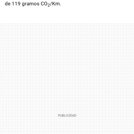
de 119 gramos CO
/Km.
2