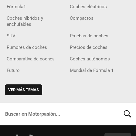
Fórmula1
Coches eléctricos
Coches híbridos y
Compactos
enchufables
SUV
Pruebas de coches
Rumores de coches
Precios de coches
Comparativa de coches
Coches autónomos
Futuro
Mundial de Fórmula 1
VER MÁS TEMAS
BUSCA