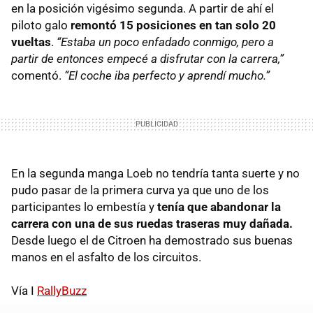
en la posición vigésimo segunda. A partir de ahí el
piloto galo
remontó 15 posiciones en tan solo 20
vueltas
.
“Estaba un poco enfadado conmigo, pero a
partir de entonces empecé a disfrutar con la carrera,”
comentó.
“El coche iba perfecto y aprendí mucho.”
En la segunda manga Loeb no tendría tanta suerte y no
pudo pasar de la primera curva ya que uno de los
participantes lo embestía y
tenía que abandonar la
carrera con una de sus ruedas traseras muy dañada.
Desde luego el de Citroen ha demostrado sus buenas
manos en el asfalto de los circuitos.
Vía I
RallyBuzz