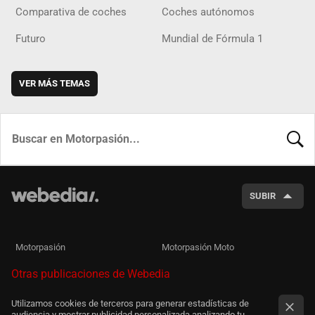
Comparativa de coches
Coches autónomos
Futuro
Mundial de Fórmula 1
VER MÁS TEMAS
BUSCA
SUBIR
Motorpasión
Motorpasión Moto
Otras publicaciones de Webedia
Utilizamos cookies de terceros para generar estadísticas de
audiencia y mostrar publicidad personalizada analizando tu