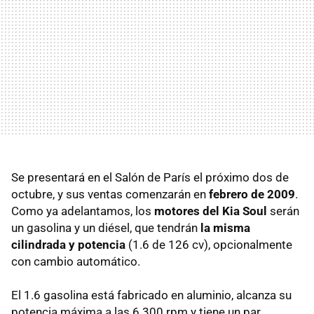
Se presentará en el Salón de París el próximo dos de
octubre, y sus ventas comenzarán en
febrero de 2009
.
Como ya adelantamos, los
motores del Kia Soul
serán
un gasolina y un diésel, que tendrán
la misma
cilindrada y potencia
(1.6 de 126 cv), opcionalmente
con cambio automático.
El 1.6 gasolina está fabricado en aluminio, alcanza su
potencia máxima a las 6.300 rpm y tiene un par