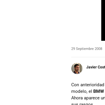
29 Septiembre 2008
Javier Cos
Con anteriorida
modelo, el
BMW 
Ahora aparece un
sus rasgos.