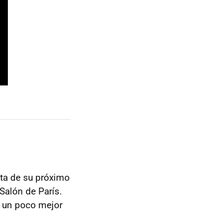
eta de su próximo
Salón de París.
n un poco mejor