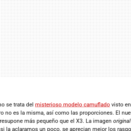
no se trata del
misterioso modelo camuflado
visto en
ro no es la misma, así como las proporciones. El n
 presupone más pequeño que el X3. La imagen
original
 si la aclaramos un poco, se aprecian mejor los rasgo