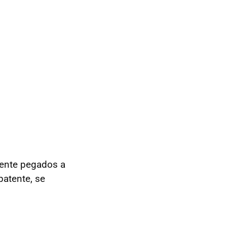
amente pegados a
patente, se