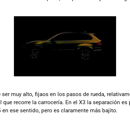
e ser muy alto, fijaos en los pasos de rueda, relativ
al que recorre la carrocería. En el X3 la separación es 
 en ese sentido, pero es claramente más bajito.