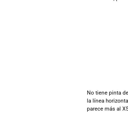
No tiene pinta d
la línea horizont
parece más al X5