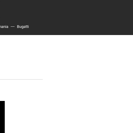
mania
Bugatti