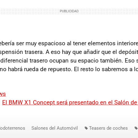
ebería ser muy espacioso al tener elementos interior
spensión trasera. A eso hay que añadir que el depósi
 diferencial trasero ocupan su espacio también. Eso 
a, no habrá rueda de repuesto. El resto lo sabremos a lo
ws
|
El BMW X1 Concept será presentado en el Salón de 
odoterrenos
Salones del Automóvil
Teasers de coches
Salón de París