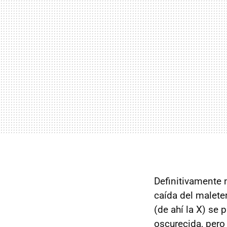
Definitivamente 
caída del malete
(de ahí la X) se
oscurecida, pero