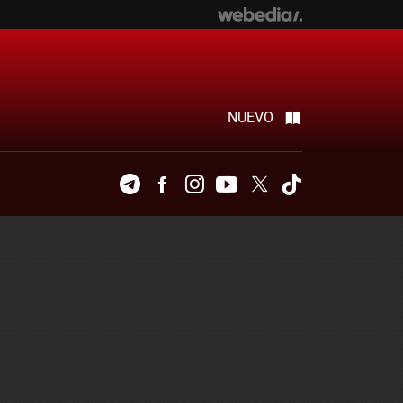
NUEVO
Telegram
Facebook
Instagram
Youtube
Twitter
Tiktok