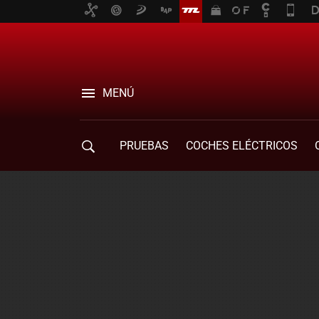
MENÚ
PRUEBAS
COCHES ELÉCTRICOS
COMPRA DE COCHES
MOVILIDAD