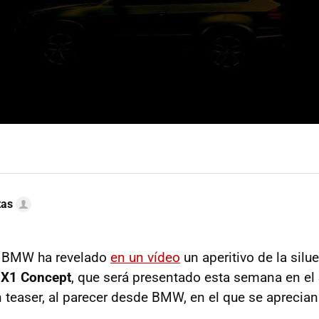
tas
d BMW ha revelado
en un vídeo
un aperitivo de la silu
X1 Concept
, que será presentado esta semana en el 
 teaser, al parecer desde BMW, en el que se aprecia