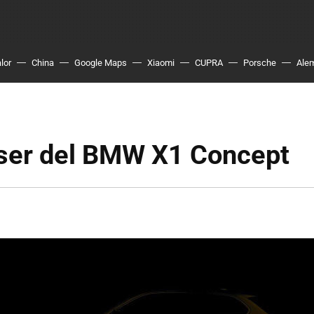
lor
China
Google Maps
Xiaomi
CUPRA
Porsche
Ale
aser del BMW X1 Concept