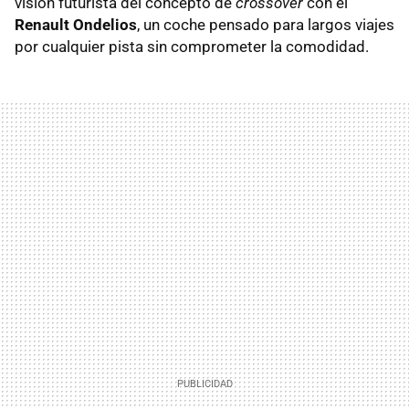
visión futurista del concepto de
crossover
con el
Renault Ondelios
, un coche pensado para largos viajes
por cualquier pista sin comprometer la comodidad.