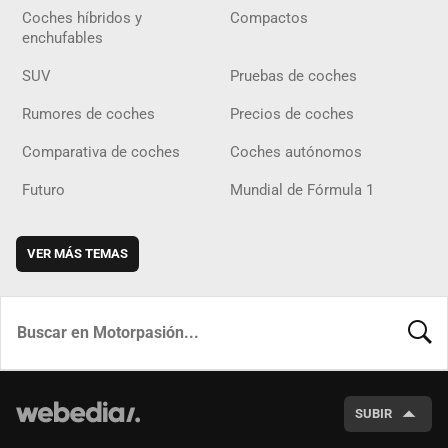
Coches híbridos y
Compactos
enchufables
SUV
Pruebas de coches
Rumores de coches
Precios de coches
Comparativa de coches
Coches autónomos
Futuro
Mundial de Fórmula 1
VER MÁS TEMAS
BUSCA
SUBIR