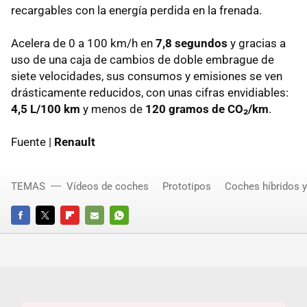
recargables con la energía perdida en la frenada.
Acelera de 0 a 100 km/h en
7,8 segundos
y gracias a
uso de una caja de cambios de doble embrague de
siete velocidades, sus consumos y emisiones se ven
drásticamente reducidos, con unas cifras envidiables:
4,5 L/100 km
y menos de
120 gramos de CO₂/km
.
Fuente |
Renault
TEMAS
Vídeos de coches
Prototipos
Coches híbridos 
FACEBOOK
TWITTER
FLIPBOARD
E-
WHATSAPP
MAIL