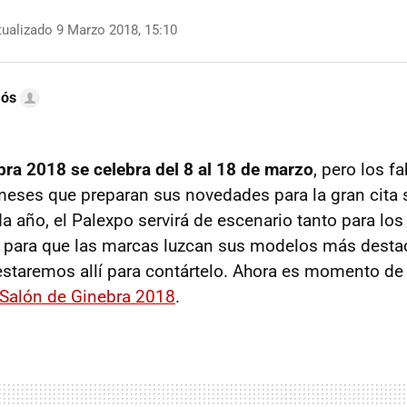
ualizado 9 Marzo 2018, 15:10
mós
bra 2018 se celebra del 8 al 18 de marzo
, pero los f
eses que preparan sus novedades para la gran cita s
 año, el Palexpo servirá de escenario tanto para lo
para que las marcas luzcan sus modelos más desta
staremos allí para contártelo. Ahora es momento de
 Salón de Ginebra 2018
.