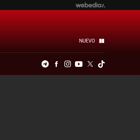
NUEVO
Telegram
Facebook
Instagram
Youtube
Twitter
Tiktok