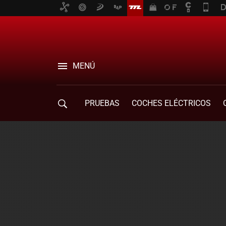
MENÚ
PRUEBAS
COCHES ELÉCTRICOS
COMPRA DE COCHES
MOVILIDAD