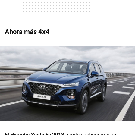
Ahora más 4x4
El
Hyundai Santa Fe 2018
puede configurarse en