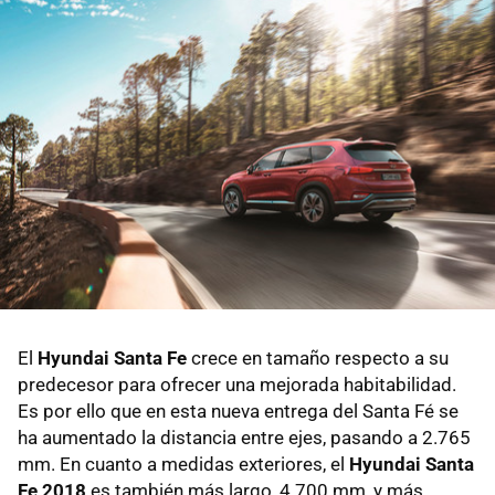
El
Hyundai Santa Fe
crece en tamaño respecto a su
predecesor para ofrecer una mejorada habitabilidad.
Es por ello que en esta nueva entrega del Santa Fé se
ha aumentado la distancia entre ejes, pasando a 2.765
mm. En cuanto a medidas exteriores, el
Hyundai Santa
Fe 2018
es también más largo, 4.700 mm, y más