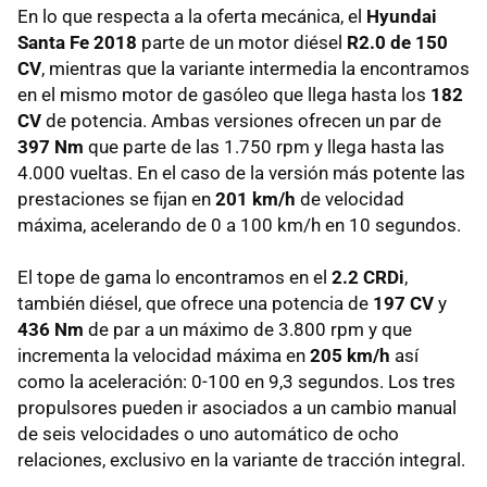
En lo que respecta a la oferta mecánica, el
Hyundai
Santa Fe 2018
parte de un motor diésel
R2.0 de 150
CV
, mientras que la variante intermedia la encontramos
en el mismo motor de gasóleo que llega hasta los
182
CV
de potencia. Ambas versiones ofrecen un par de
397 Nm
que parte de las 1.750 rpm y llega hasta las
4.000 vueltas. En el caso de la versión más potente las
prestaciones se fijan en
201 km/h
de velocidad
máxima, acelerando de 0 a 100 km/h en 10 segundos.
El tope de gama lo encontramos en el
2.2 CRDi
,
también diésel, que ofrece una potencia de
197 CV
y
436 Nm
de par a un máximo de 3.800 rpm y que
incrementa la velocidad máxima en
205 km/h
así
como la aceleración: 0-100 en 9,3 segundos. Los tres
propulsores pueden ir asociados a un cambio manual
de seis velocidades o uno automático de ocho
relaciones, exclusivo en la variante de tracción integral.