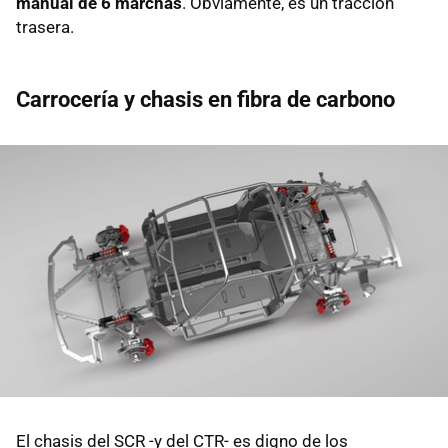
manual de 6 marchas
. Obviamente, es un tracción
trasera.
Carrocería y chasis en fibra de carbono
El chasis del SCR -y del CTR- es digno de los