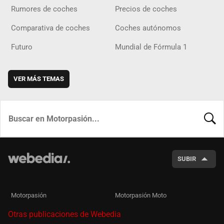
Rumores de coches
Precios de coches
Comparativa de coches
Coches autónomos
Futuro
Mundial de Fórmula 1
VER MÁS TEMAS
BUSCA
SUBIR
Motorpasión
Motorpasión Moto
Otras publicaciones de Webedia