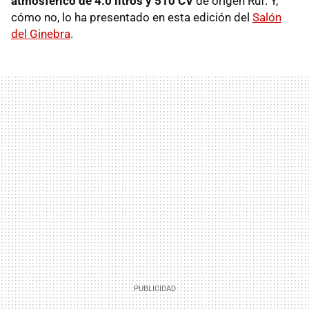
atmosférico de 4.0 litros y 510 CV
de origen Ruf. Y,
cómo no, lo ha presentado en esta edición del
Salón
del Ginebra
.