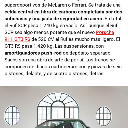
superdeportivos de McLaren o Ferrari. Se trata de una
celda central en fibra de carbono completada por dos
subchasis y una jaula de seguridad en acero
. En total
el Ruf SCR pesa 1.240 kg en vacío. Así, aunque el Ruf
SCR sea algo menos potente que el nuevo
Porsche
911 GT3 RS
de 520 CV, el Ruf es mucho más ligero. El
GT3 RS pesa 1.420 kg. Las suspensiones, con
amortiguadores push-rod
de depósito separado
Sachs son una obra de arte de por sí. Los frenos se
componen de discos carbocerámicos y pinzas de seis
pistones, delante, y de cuatro pistones, detrás.