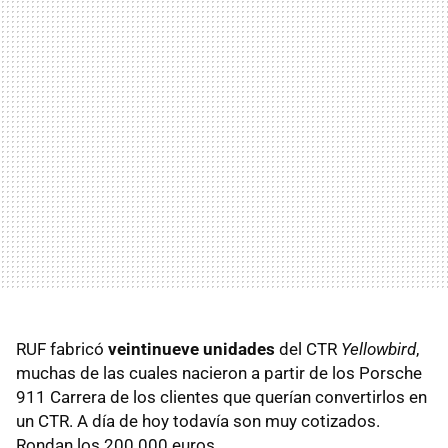
RUF
fabricó
veintinueve unidades
del
CTR
Yellowbird
,
muchas de las cuales nacieron a partir de los Porsche
911 Carrera de los clientes que querían convertirlos en
un
CTR
. A día de hoy todavía son muy cotizados.
Rondan los 200.000 euros.