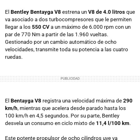
El
Bentley Bentayga V8
estrena un
V8 de 4.0 litros
que
va asociado a dos turbocompresores que le permiten
llegar a los
550 CV
a un máximo de 6.000 rpm con un
par de 770 Nm a partir de las 1.960 vueltas.
Gestionado por un cambio automático de ocho
velocidades, transmite toda su potencia a las cuatro
ruedas.
El
Bentayga V8
registra una velocidad máxima de
290
km/h
, mientras que acelera desde parado hasta los
100 km/h en 4,5 segundos. Por su parte, Bentley
desvela un consumo en ciclo mixto de
11,4 l/100 km
.
Este potente propulsor de ocho cilindros uve va