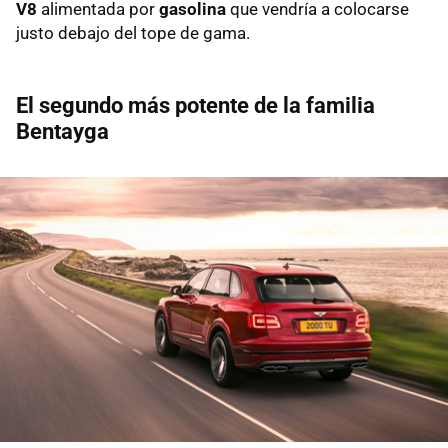
V8
alimentada por
gasolina
que vendría a colocarse
justo debajo del tope de gama.
El segundo más potente de la familia
Bentayga