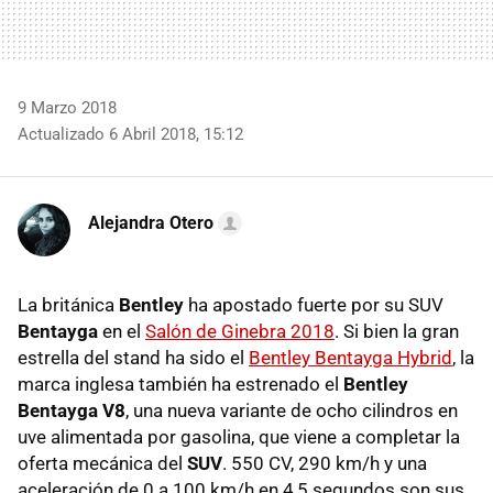
9 Marzo 2018
Actualizado 6 Abril 2018, 15:12
Alejandra Otero
La británica
Bentley
ha apostado fuerte por su SUV
Bentayga
en el
Salón de Ginebra 2018
. Si bien la gran
estrella del stand ha sido el
Bentley Bentayga Hybrid
, la
marca inglesa también ha estrenado el
Bentley
Bentayga V8
, una nueva variante de ocho cilindros en
uve alimentada por gasolina, que viene a completar la
oferta mecánica del
SUV
. 550 CV, 290 km/h y una
aceleración de 0 a 100 km/h en 4,5 segundos son sus