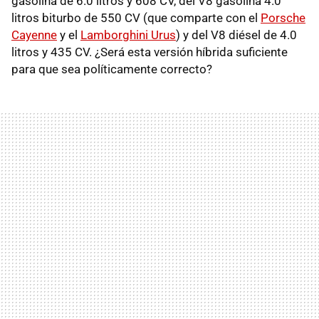
gasolina de 6.0 litros y 608 CV, del V8 gasolina 4.0
litros biturbo de 550 CV (que comparte con el
Porsche
Cayenne
y el
Lamborghini Urus
) y del V8 diésel de 4.0
litros y 435 CV. ¿Será esta versión híbrida suficiente
para que sea políticamente correcto?