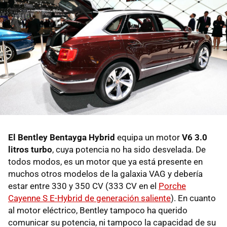
El Bentley Bentayga Hybrid
equipa un motor
V6 3.0
litros turbo
, cuya potencia no ha sido desvelada. De
todos modos, es un motor que ya está presente en
muchos otros modelos de la galaxia VAG y debería
estar entre 330 y 350 CV (333 CV en el
Porche
Cayenne S E-Hybrid de generación saliente
). En cuanto
al motor eléctrico, Bentley tampoco ha querido
comunicar su potencia, ni tampoco la capacidad de su