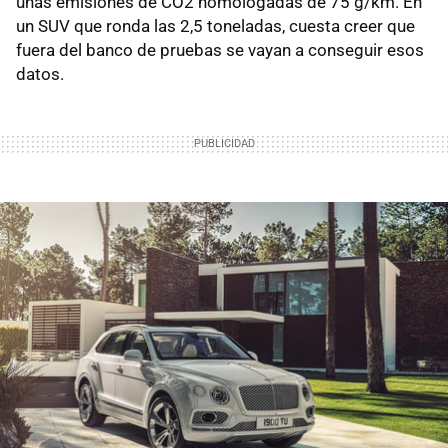
unas emisiones de CO2 homologadas de 75 g/km. En
un SUV que ronda las 2,5 toneladas, cuesta creer que
fuera del banco de pruebas se vayan a conseguir esos
datos.