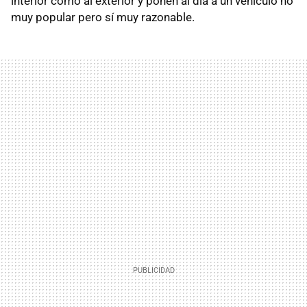
interior como al exterior y ponen al día a un vehículo no
muy popular pero sí muy razonable.