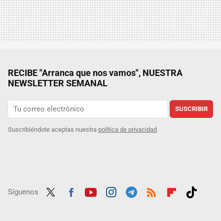
RECIBE "Arranca que nos vamos", NUESTRA
NEWSLETTER SEMANAL
SUSCRIBIR
Suscribiéndote aceptas nuestra
política de privacidad
Síguenos
Twit
Fac
Yout
Inst
Tele
RSS
Flip
Tikt