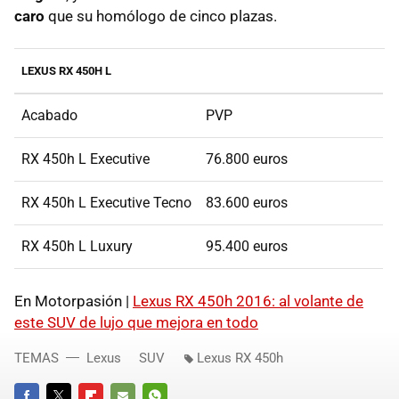
caro
que su homólogo de cinco plazas.
LEXUS RX 450H L
Acabado
PVP
RX 450h L Executive
76.800 euros
RX 450h L Executive Tecno
83.600 euros
RX 450h L Luxury
95.400 euros
En Motorpasión |
Lexus RX 450h 2016: al volante de
este SUV de lujo que mejora en todo
TEMAS
Lexus
SUV
Lexus RX 450h