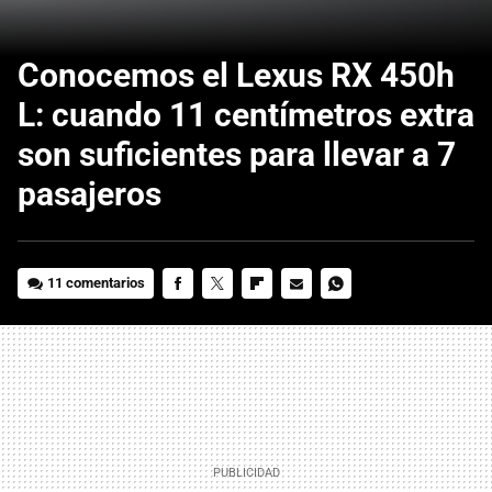
Conocemos el Lexus RX 450h
L: cuando 11 centímetros extra
son suficientes para llevar a 7
pasajeros
11 comentarios
FACEBOOK
TWITTER
FLIPBOARD
E-
WHATSAPP
MAIL