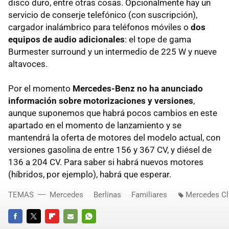
disco duro, entre otras cosas. Opcionalmente hay un
servicio de conserje telefónico (con suscripción),
cargador inalámbrico para teléfonos móviles o
dos
equipos de audio adicionales
: el tope de gama
Burmester surround y un intermedio de 225 W y nueve
altavoces.
Por el momento
Mercedes-Benz no ha anunciado
información sobre motorizaciones y versiones
,
aunque suponemos que habrá pocos cambios en este
apartado en el momento de lanzamiento y se
mantendrá la oferta de motores del modelo actual, con
versiones gasolina de entre 156 y 367 CV, y diésel de
136 a 204 CV. Para saber si habrá nuevos motores
(híbridos, por ejemplo), habrá que esperar.
TEMAS
Mercedes
Berlinas
Familiares
Mercedes Cl