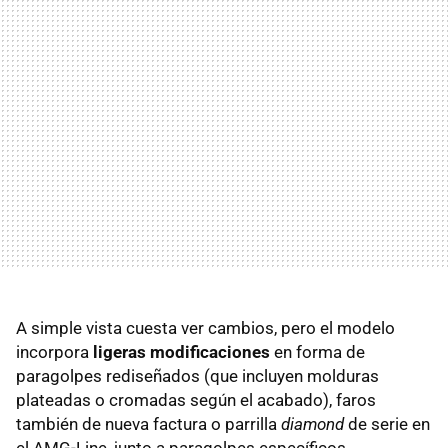
A simple vista cuesta ver cambios, pero el modelo
incorpora
ligeras modificaciones
en forma de
paragolpes rediseñados (que incluyen molduras
plateadas o cromadas según el acabado), faros
también de nueva factura o parrilla
diamond
de serie en
el AMG-Line, junto a paragolpes específicos.