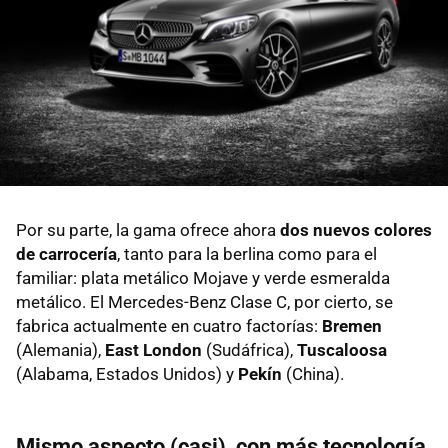
Por su parte, la gama ofrece ahora
dos nuevos colores
de carrocería
, tanto para la berlina como para el
familiar: plata metálico Mojave y verde esmeralda
metálico. El Mercedes-Benz Clase C, por cierto, se
fabrica actualmente en cuatro factorías:
Bremen
(Alemania),
East London
(Sudáfrica),
Tuscaloosa
(Alabama, Estados Unidos) y
Pekín
(China).
Mismo aspecto (casi), con más tecnología