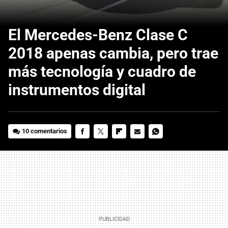
El Mercedes-Benz Clase C
2018 apenas cambia, pero trae
más tecnología y cuadro de
instrumentos digital
10 comentarios
FACEBOOK
TWITTER
FLIPBOARD
E-
WHATSAPP
MAIL