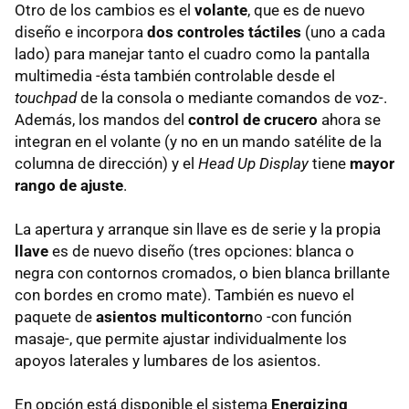
Otro de los cambios es el
volante
, que es de nuevo
diseño e incorpora
dos controles táctiles
(uno a cada
lado) para manejar tanto el cuadro como la pantalla
multimedia -ésta también controlable desde el
touchpad
de la consola o mediante comandos de voz-.
Además, los mandos del
control de crucero
ahora se
integran en el volante (y no en un mando satélite de la
columna de dirección) y el
Head Up Display
tiene
mayor
rango de ajuste
.
La apertura y arranque sin llave es de serie y la propia
llave
es de nuevo diseño (tres opciones: blanca o
negra con contornos cromados, o bien blanca brillante
con bordes en cromo mate). También es nuevo el
paquete de
asientos multicontorn
o -con función
masaje-, que permite ajustar individualmente los
apoyos laterales y lumbares de los asientos.
En opción está disponible el sistema
Energizing