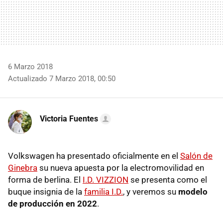
6 Marzo 2018
Actualizado 7 Marzo 2018, 00:50
Victoria Fuentes
Volkswagen ha presentado oficialmente en el
Salón de
Ginebra
su nueva apuesta por la electromovilidad en
forma de berlina. El
I.D. VIZZION
se presenta como el
buque insignia de la
familia I.D.
, y veremos su
modelo
de producción en 2022
.