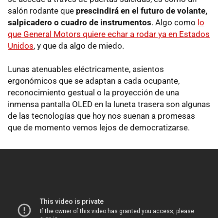
salón rodante que
prescindirá en el futuro de volante,
salpicadero o cuadro de instrumentos
. Algo como
lo
que General Motors quiere echar a rodar ya en Estados
Unidos
, y que da algo de miedo.
Lunas atenuables eléctricamente, asientos
ergonómicos que se adaptan a cada ocupante,
reconocimiento gestual o la proyección de una
inmensa pantalla OLED en la luneta trasera son algunas
de las tecnologías que hoy nos suenan a promesas
que de momento vemos lejos de democratizarse.