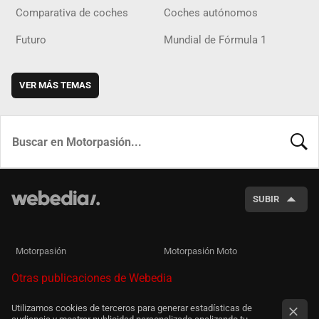
Comparativa de coches
Coches autónomos
Futuro
Mundial de Fórmula 1
VER MÁS TEMAS
BUSCA
SUBIR
Motorpasión
Motorpasión Moto
Otras publicaciones de Webedia
Utilizamos cookies de terceros para generar estadísticas de