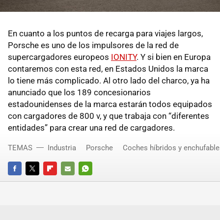
En cuanto a los puntos de recarga para viajes largos,
Porsche es uno de los impulsores de la red de
supercargadores europeos
IONITY
. Y si bien en Europa
contaremos con esta red, en Estados Unidos la marca
lo tiene más complicado. Al otro lado del charco, ya ha
anunciado que los 189 concesionarios
estadounidenses de la marca estarán todos equipados
con cargadores de 800 v, y que trabaja con “diferentes
entidades” para crear una red de cargadores.
TEMAS
Industria
Porsche
Coches híbridos y enchufable
FACEBOOK
TWITTER
FLIPBOARD
E-
WHATSAPP
MAIL