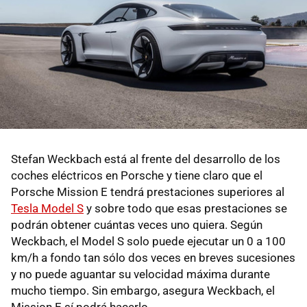
Stefan Weckbach está al frente del desarrollo de los
coches eléctricos en Porsche y tiene claro que el
Porsche Mission E tendrá prestaciones superiores al
Tesla Model S
y sobre todo que esas prestaciones se
podrán obtener cuántas veces uno quiera. Según
Weckbach, el Model S solo puede ejecutar un 0 a 100
km/h a fondo tan sólo dos veces en breves sucesiones
y no puede aguantar su velocidad máxima durante
mucho tiempo. Sin embargo, asegura Weckbach, el