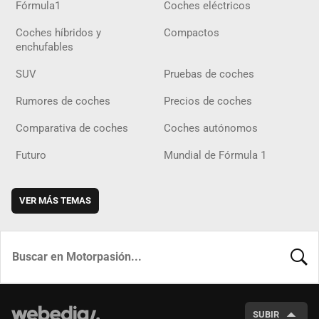
Fórmula1
Coches eléctricos
Coches híbridos y
Compactos
enchufables
SUV
Pruebas de coches
Rumores de coches
Precios de coches
Comparativa de coches
Coches autónomos
Futuro
Mundial de Fórmula 1
VER MÁS TEMAS
BUSCA
SUBIR