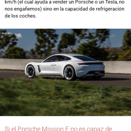
km/h (el cual ayuda a vender un Porsche o un Tesla, no
nos engañemos) sino en la capacidad de refrigeración
de los coches.
Si el Porsche Mission E no es capaz de