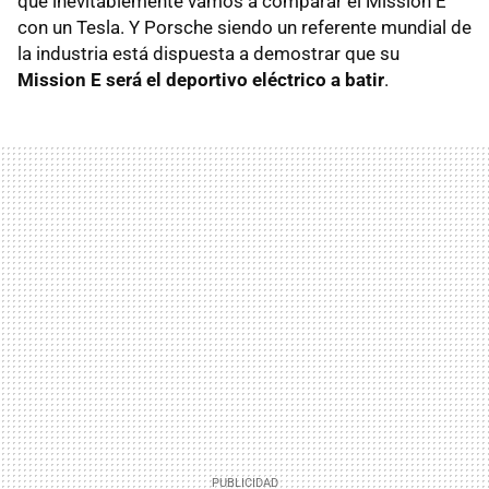
que inevitablemente vamos a comparar el Mission E
con un Tesla. Y Porsche siendo un referente mundial de
la industria está dispuesta a demostrar que su
Mission E será el deportivo eléctrico a batir
.