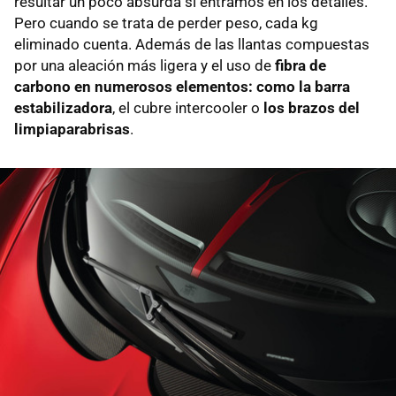
resultar un poco absurda si entramos en los detalles.
Pero cuando se trata de perder peso, cada kg
eliminado cuenta. Además de las llantas compuestas
por una aleación más ligera y el uso de
fibra de
carbono en numerosos elementos: como la barra
estabilizadora
, el cubre intercooler o
los brazos del
limpiaparabrisas
.