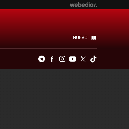
NUEVO
Telegram
Facebook
Instagram
Youtube
Twitter
Tiktok