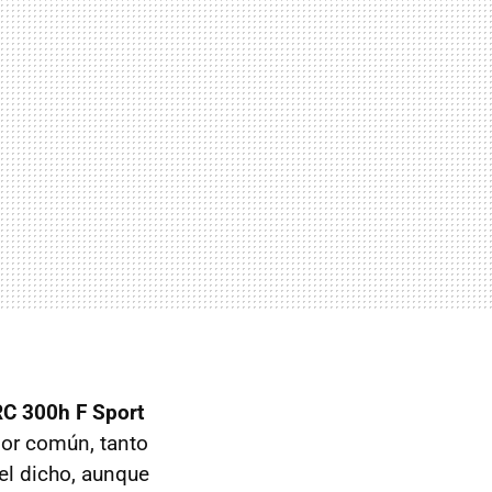
RC 300h F Sport
or común, tanto
 el dicho, aunque