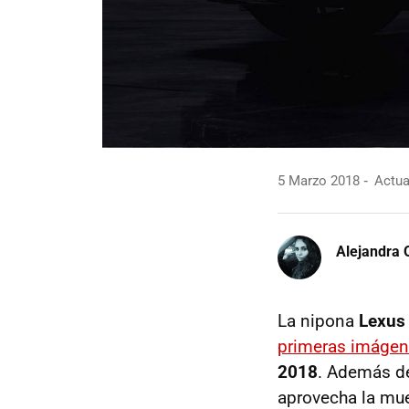
5 Marzo 2018
Actua
Alejandra 
La nipona
Lexus
primeras imáge
2018
. Además de
aprovecha la mue