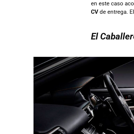
en este caso aco
CV
de entrega. E
El Caballe