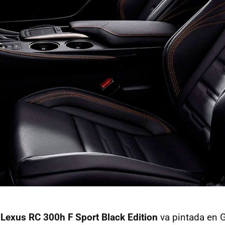
l
Lexus RC 300h F Sport Black Edition
va pintada en G