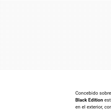
Concebido sobre 
Black Edition
est
en el exterior, c