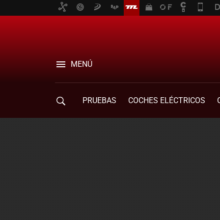
MENÚ
PRUEBAS
COCHES ELÉCTRICOS
COMPRA DE COCHES
MOVILIDAD