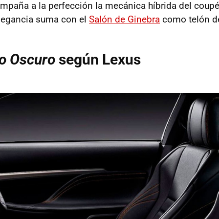
mpaña a la perfección la mecánica híbrida del coup
legancia suma con el
Salón de Ginebra
como telón d
ro Oscuro
según Lexus