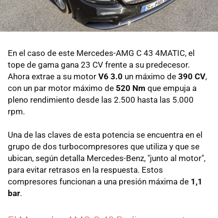
En el caso de este Mercedes-AMG C 43 4MATIC, el
tope de gama gana 23 CV frente a su predecesor.
Ahora extrae a su motor
V6 3.0
un máximo de
390 CV
,
con un par motor máximo de
520 Nm
que empuja a
pleno rendimiento desde las 2.500 hasta las 5.000
rpm.
Una de las claves de esta potencia se encuentra en el
grupo de dos turbocompresores que utiliza y que se
ubican, según detalla Mercedes-Benz, "junto al motor",
para evitar retrasos en la respuesta. Estos
compresores funcionan a una presión máxima de
1,1
bar
.