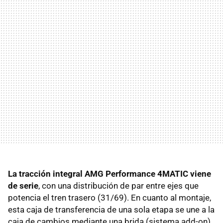
La tracción integral AMG Performance 4MATIC viene
de serie
, con una distribución de par entre ejes que
potencia el tren trasero (31/69). En cuanto al montaje,
esta caja de transferencia de una sola etapa se une a la
caja de cambios mediante una brida (sistema add-on),