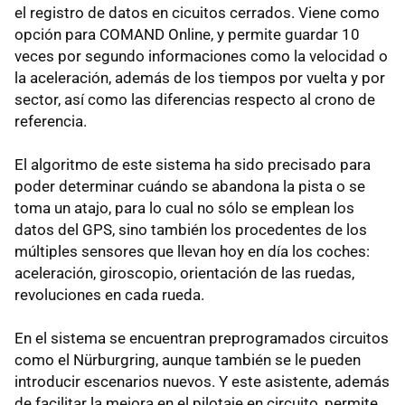
el registro de datos en cicuitos cerrados. Viene como
opción para COMAND Online, y permite guardar 10
veces por segundo informaciones como la velocidad o
la aceleración, además de los tiempos por vuelta y por
sector, así como las diferencias respecto al crono de
referencia.
El algoritmo de este sistema ha sido precisado para
poder determinar cuándo se abandona la pista o se
toma un atajo, para lo cual no sólo se emplean los
datos del GPS, sino también los procedentes de los
múltiples sensores que llevan hoy en día los coches:
aceleración, giroscopio, orientación de las ruedas,
revoluciones en cada rueda.
En el sistema se encuentran preprogramados circuitos
como el Nürburgring, aunque también se le pueden
introducir escenarios nuevos. Y este asistente, además
de facilitar la mejora en el pilotaje en circuito, permite