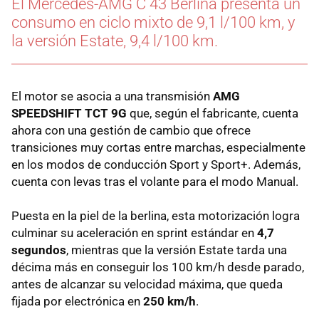
El Mercedes-AMG C 43 Berlina presenta un
consumo en ciclo mixto de 9,1 l/100 km, y
la versión Estate, 9,4 l/100 km.
El motor se asocia a una transmisión
AMG
SPEEDSHIFT TCT 9G
que, según el fabricante, cuenta
ahora con una gestión de cambio que ofrece
transiciones muy cortas entre marchas, especialmente
en los modos de conducción Sport y Sport+. Además,
cuenta con levas tras el volante para el modo Manual.
Puesta en la piel de la berlina, esta motorización logra
culminar su aceleración en sprint estándar en
4,7
segundos
, mientras que la versión Estate tarda una
décima más en conseguir los 100 km/h desde parado,
antes de alcanzar su velocidad máxima, que queda
fijada por electrónica en
250 km/h
.