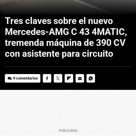
Tres claves sobre el nuevo
Mercedes-AMG C 43 4MATIC,
tremenda máquina de 390 CV
con asistente para circuito
9 comentarios
FACEBOOK
TWITTER
FLIPBOARD
E-
WHATSAPP
MAIL