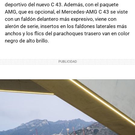
deportivo del nuevo C 43. Además, con el paquete
AMG, que es opcional, el Mercedes-AMG C 43 se viste
con un faldón delantero más expresivo, viene con
alerón de serie, insertos en los faldones laterales más
anchos y los flics del parachoques trasero van en color
negro de alto brillo.