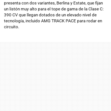
presenta con dos variantes, Berlina y Estate, que fijan
un listón muy alto para el tope de gama de la Clase C:
390 CV que llegan dotados de un elevado nivel de
tecnología, incluido AMG TRACK PACE para rodar en
circuito.