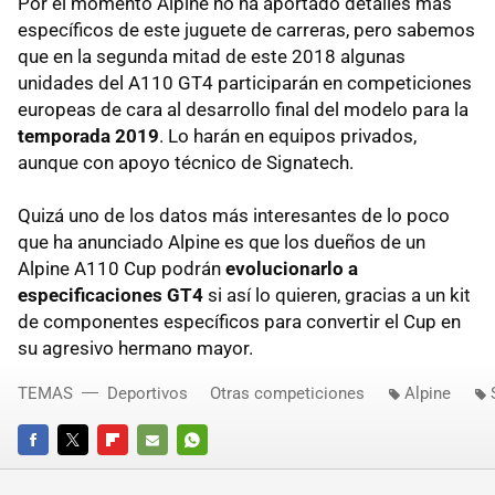
Por el momento Alpine no ha aportado detalles más
específicos de este juguete de carreras, pero sabemos
que en la segunda mitad de este 2018 algunas
unidades del A110 GT4 participarán en competiciones
europeas de cara al desarrollo final del modelo para la
temporada 2019
. Lo harán en equipos privados,
aunque con apoyo técnico de Signatech.
Quizá uno de los datos más interesantes de lo poco
que ha anunciado Alpine es que los dueños de un
Alpine A110 Cup podrán
evolucionarlo a
especificaciones GT4
si así lo quieren, gracias a un kit
de componentes específicos para convertir el Cup en
su agresivo hermano mayor.
TEMAS
Deportivos
Otras competiciones
Alpine
FACEBOOK
TWITTER
FLIPBOARD
E-
WHATSAPP