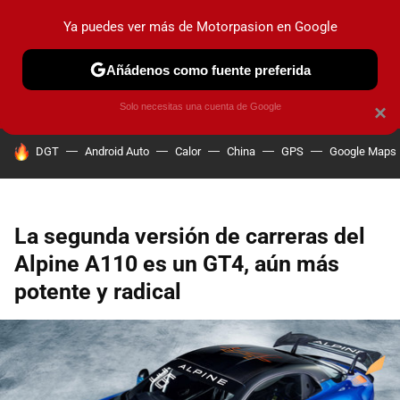
Ya puedes ver más de Motorpasion en Google
PRUEBAS
COCHES ELÉCTRICOS
OBSERVATORIO
F1
Añádenos como fuente preferida
Solo necesitas una cuenta de Google
×
HOY SE HABLA DE
DGT
Android Auto
Calor
China
GPS
Google Maps
La segunda versión de carreras del
Alpine A110 es un GT4, aún más
potente y radical