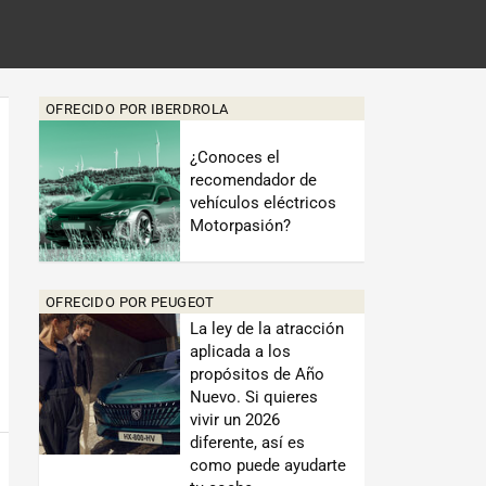
OFRECIDO POR IBERDROLA
¿Conoces el
recomendador de
vehículos eléctricos
Motorpasión?
OFRECIDO POR PEUGEOT
La ley de la atracción
aplicada a los
propósitos de Año
Nuevo. Si quieres
vivir un 2026
diferente, así es
como puede ayudarte