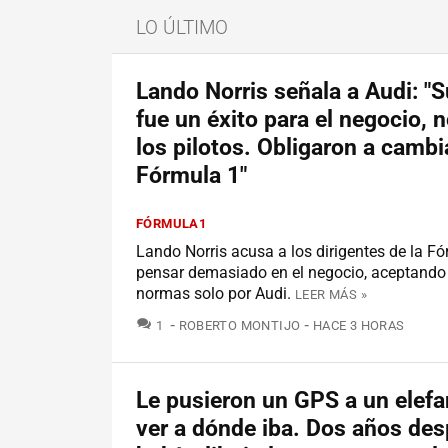
LO ÚLTIMO
Lando Norris señala a Audi: "
fue un éxito para el negocio, 
los pilotos. Obligaron a cambia
Fórmula 1"
FÓRMULA1
Lando Norris acusa a los dirigentes de la F
pensar demasiado en el negocio, aceptando
normas solo por Audi.
LEER MÁS »
COMENTARIOS
1
ROBERTO MONTIJO
HACE 3 HORAS
Le pusieron un GPS a un elefa
ver a dónde iba. Dos años de