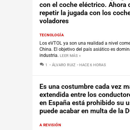
con el coche eléctrico. Ahora 
repetir la jugada con los coch
voladores
TECNOLOGÍA
Los eVTOL ya son una realidad a nivel come
China. El objetivo del país asiático es domin
industria.
LEER MÁS »
COMENTARIOS
1
ÁLVARO RUIZ
HACE 6 HORAS
Es una costumbre cada vez m
extendida entre los conductor
en España está prohibido su u
puede acabar en multa de la 
A REVISIÓN