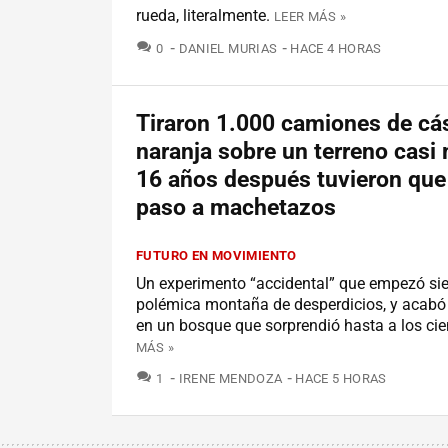
rueda, literalmente.
LEER MÁS »
COMENTARIOS
0
DANIEL MURIAS
HACE 4 HORAS
Tiraron 1.000 camiones de cá
naranja sobre un terreno casi
16 años después tuvieron que 
paso a machetazos
FUTURO EN MOVIMIENTO
Un experimento “accidental” que empezó si
polémica montaña de desperdicios, y acabó
en un bosque que sorprendió hasta a los cien
MÁS »
COMENTARIOS
1
IRENE MENDOZA
HACE 5 HORAS