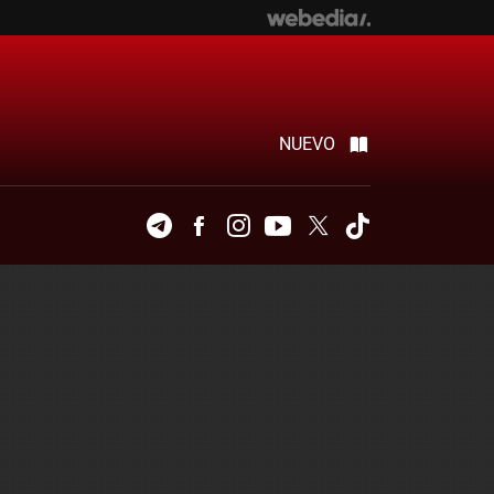
NUEVO
Telegram
Facebook
Instagram
Youtube
Twitter
Tiktok