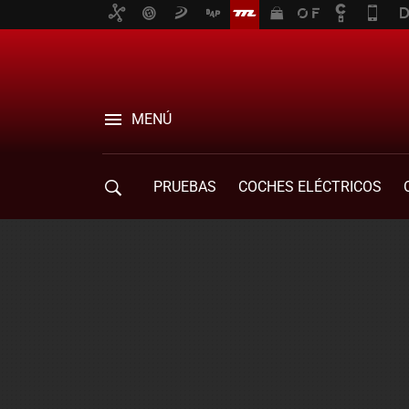
MENÚ
PRUEBAS
COCHES ELÉCTRICOS
COMPRA DE COCHES
MOVILIDAD