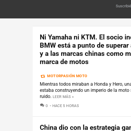
Suscribi
Ni Yamaha ni KTM. El socio in
BMW está a punto de superar
y a las marcas chinas como m
marca de motos
MOTORPASIÓN MOTO
Mientras todos miraban a Honda y Hero, un
estaba construyendo un imperio de la moto 
ruido.
LEER MÁS »
COMENTARIOS
0
HACE 5 HORAS
China dio con la estrategia g