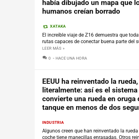
había dibujado un mapa que l
humanos creían borrado
XATAKA
El increíble viaje de Z16 demuestra que toda
rutas capaces de conectar buena parte del s
LEER MÁS »
COMENTARIOS
0
HACE UNA HORA
EEUU ha reinventado la rueda,
literalmente: así es el sistema
convierte una rueda en oruga 
tanque en menos de dos seg
INDUSTRIA
Algunos creen que han reinventado la rueda
coche tiene manecillas enrasadas. Otros rei