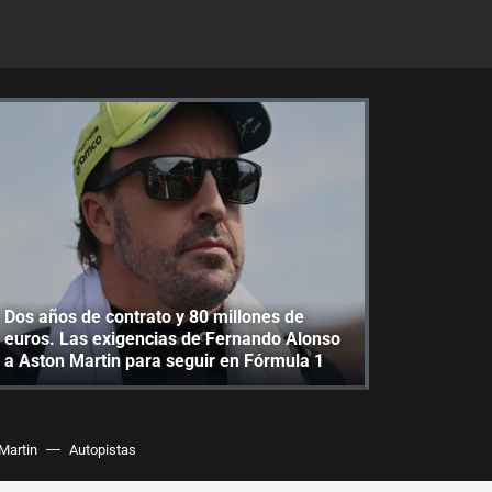
Dos años de contrato y 80 millones de
euros. Las exigencias de Fernando Alonso
a Aston Martin para seguir en Fórmula 1
Martin
Autopistas