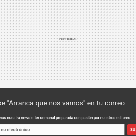
be "Arranca que nos vamos" en tu correo
mos nuestra newsletter semanal preparada con pasión por nuestros editores
SU