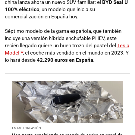
china lanza ahora un nuevo SUV familiar: el
BYD Seal U
100% eléctrico
, un modelo que inicia su
comercialización en España hoy.
Séptimo modelo de la gama española, que también
incluye una versión híbrida enchufable PHEV, este
recién llegado quiere un buen trozo del pastel del
Tesla
Model Y
, el coche más vendido en el mundo en 2023. Y
lo hará desde
42.290 euros en España
.
EN MOTORPASIÓN