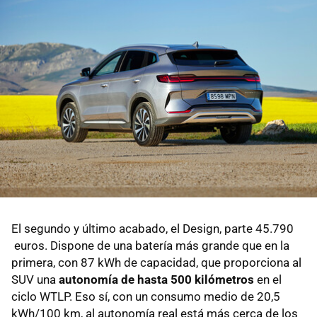
El segundo y último acabado, el Design, parte 45.790
euros. Dispone de una batería más grande que en la
primera, con 87 kWh de capacidad, que proporciona al
SUV una
autonomía de hasta 500 kilómetros
en el
ciclo WTLP. Eso sí, con un consumo medio de 20,5
kWh/100 km, al autonomía real está más cerca de los