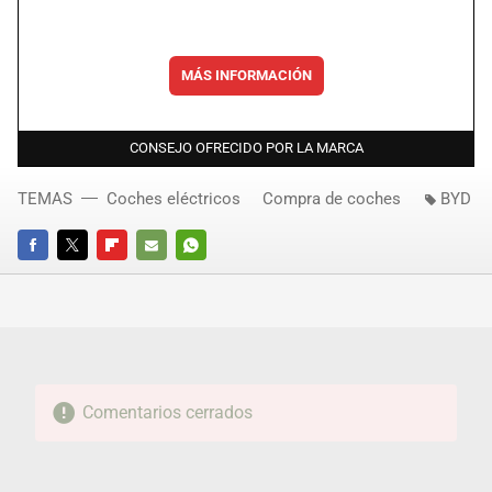
MÁS INFORMACIÓN
CONSEJO OFRECIDO POR LA MARCA
TEMAS
Coches eléctricos
Compra de coches
BYD
FACEBOOK
TWITTER
FLIPBOARD
E-
WHATSAPP
MAIL
Comentarios cerrados