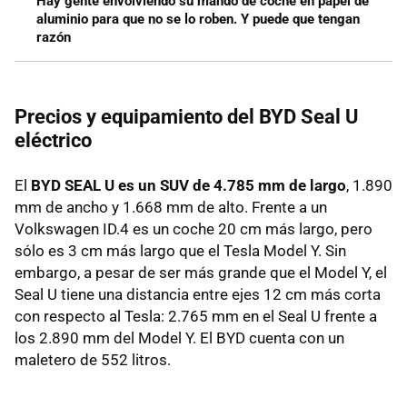
Hay gente envolviendo su mando de coche en papel de
aluminio para que no se lo roben. Y puede que tengan
razón
Precios y equipamiento del BYD Seal U
eléctrico
El
BYD SEAL U es un SUV de 4.785 mm de largo
, 1.890
mm de ancho y 1.668 mm de alto. Frente a un
Volkswagen ID.4 es un coche 20 cm más largo, pero
sólo es 3 cm más largo que el Tesla Model Y. Sin
embargo, a pesar de ser más grande que el Model Y, el
Seal U tiene una distancia entre ejes 12 cm más corta
con respecto al Tesla: 2.765 mm en el Seal U frente a
los 2.890 mm del Model Y. El BYD cuenta con un
maletero de 552 litros.