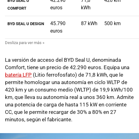
42.290
71,8
420 km
BYD SEAL U
euros
kWh
COMFORT
45.790
87 kWh
500 km
BYD SEAL U DESIGN
euros
La versión de acceso del BYD Seal U, denominada
Comfort, tiene un precio de 42.290 euros. Equipa una
batería LFP
(Litio ferrofosfato) de 71,8 kWh, que le
permite homologar una autonomía en ciclo WLTP de
420 km y un consumo medio (WLTP) de 19,9 kWh/100
km, que lleva su autonomía real a unos 360 km. Admite
una potencia de carga de hasta 115 kW en corriente
CC, que le permite recargar de 30% a 80% en 27
minutos, según el fabricante.