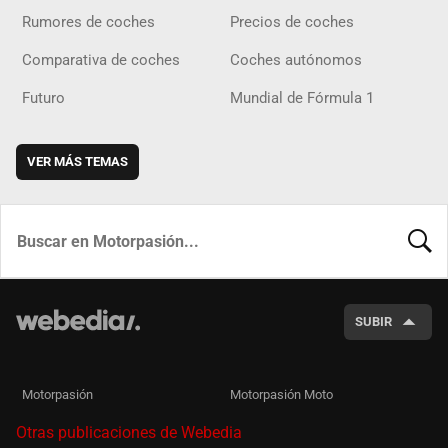
Rumores de coches
Precios de coches
Comparativa de coches
Coches autónomos
Futuro
Mundial de Fórmula 1
VER MÁS TEMAS
BUSCA
SUBIR
Motorpasión
Motorpasión Moto
Otras publicaciones de Webedia