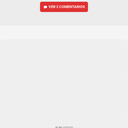
VER
2 COMENTARIOS