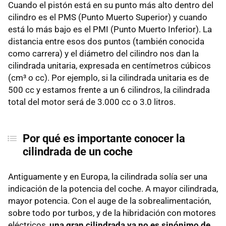
Cuando el pistón está en su punto más alto dentro del
cilindro es el PMS (Punto Muerto Superior) y cuando
está lo más bajo es el PMI (Punto Muerto Inferior). La
distancia entre esos dos puntos (también conocida
como carrera) y el diámetro del cilindro nos dan la
cilindrada unitaria, expresada en centímetros cúbicos
(cm³ o cc). Por ejemplo, si la cilindrada unitaria es de
500 cc y estamos frente a un 6 cilindros, la cilindrada
total del motor será de 3.000 cc o 3.0 litros.
Por qué es importante conocer la
cilindrada de un coche
Antiguamente y en Europa, la cilindrada solía ser una
indicación de la potencia del coche. A mayor cilindrada,
mayor potencia. Con el auge de la sobrealimentación,
sobre todo por turbos, y de la hibridación con motores
eléctricos,
una gran cilindrada ya no es sinónimo de