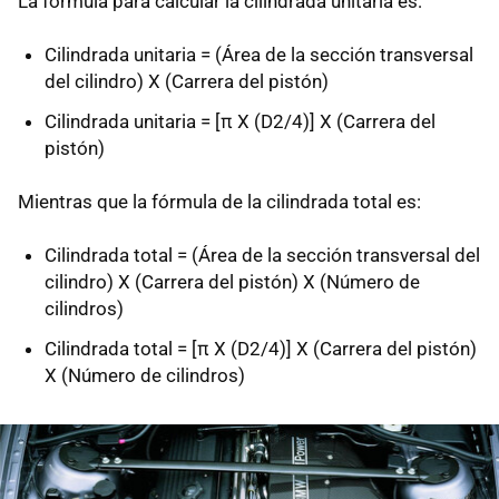
La fórmula para calcular la cilindrada unitaria es:
Cilindrada unitaria = (Área de la sección transversal
del cilindro) X (Carrera del pistón)
Cilindrada unitaria = [π X (D2/4)] X (Carrera del
pistón)
Mientras que la fórmula de la cilindrada total es:
Cilindrada total = (Área de la sección transversal del
cilindro) X (Carrera del pistón) X (Número de
cilindros)
Cilindrada total = [π X (D2/4)] X (Carrera del pistón)
X (Número de cilindros)