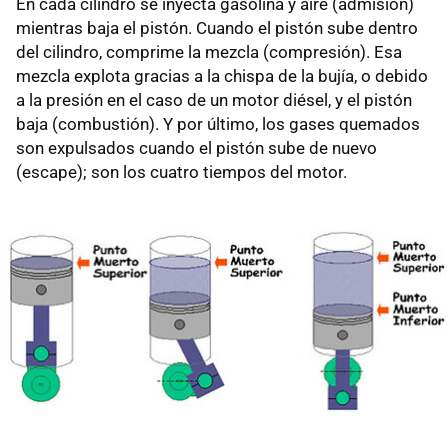
En cada cilindro se inyecta gasolina y aire (admisión)
mientras baja el pistón. Cuando el pistón sube dentro
del cilindro, comprime la mezcla (compresión). Esa
mezcla explota gracias a la chispa de la bujía, o debido
a la presión en el caso de un motor diésel, y el pistón
baja (combustión). Y por último, los gases quemados
son expulsados cuando el pistón sube de nuevo
(escape); son los cuatro tiempos del motor.