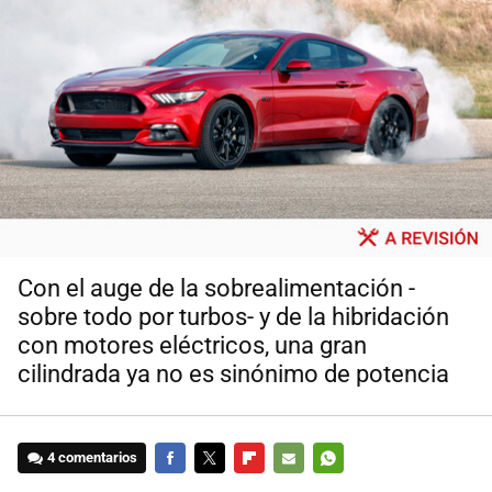
Con el auge de la sobrealimentación -
sobre todo por turbos- y de la hibridación
con motores eléctricos, una gran
cilindrada ya no es sinónimo de potencia
4 comentarios
FACEBOOK
TWITTER
FLIPBOARD
E-
WHATSAPP