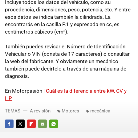
Incluye todos los datos del vehículo, como su
procedencia, dimensiones, peso, potencia, etc. Y entre
esos datos se indica también la cilindrada. La
encontrarás en la casilla P.1 y expresada en cc, es
centímetros cúbicos (cm³).
También puedes revisar el Número de Identificación
Vehicular o VIN (consta de 17 caracteres) o consultar
la web del fabricante. Y obviamente un mecánico
también puede decírtelo a través de una máquina de
diagnosis.
En Motorpasión |
Cuál es la diferencia entre kW, CV y
HP
TEMAS
A revisión
Motores
mecánica
FACEBOOK
TWITTER
FLIPBOARD
E-
WHATSAPP