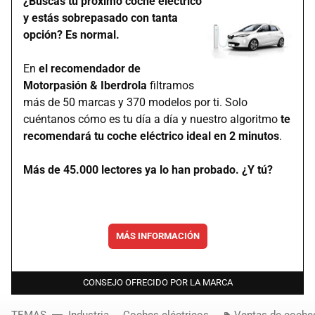
¿Buscas tu próximo coche eléctrico
y estás sobrepasado con tanta
opción? Es normal.
En
el recomendador de
Motorpasión & Iberdrola
filtramos
más de 50 marcas y 370 modelos por ti. Solo
cuéntanos cómo es tu día a día y nuestro algoritmo
te
recomendará tu coche eléctrico ideal en 2 minutos
.
Más de 45.000 lectores ya lo han probado. ¿Y tú?
MÁS INFORMACIÓN
CONSEJO OFRECIDO POR LA MARCA