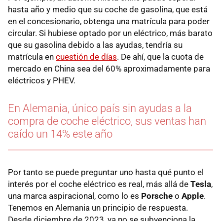
hasta año y medio que su coche de gasolina, que está
en el concesionario, obtenga una matrícula para poder
circular. Si hubiese optado por un eléctrico, más barato
que su gasolina debido a las ayudas, tendría su
matrícula en
cuestión de días
. De ahí, que la cuota de
mercado en China sea del 60% aproximadamente para
eléctricos y PHEV.
En Alemania, único país sin ayudas a la
compra de coche eléctrico, sus ventas han
caído un 14% este año
Por tanto se puede preguntar uno hasta qué punto el
interés por el coche eléctrico es real, más allá de
Tesla
,
una marca aspiracional, como lo es
Porsche
o
Apple
.
Tenemos en Alemania un principio de respuesta.
Desde diciembre de 2023, ya no se subvenciona la