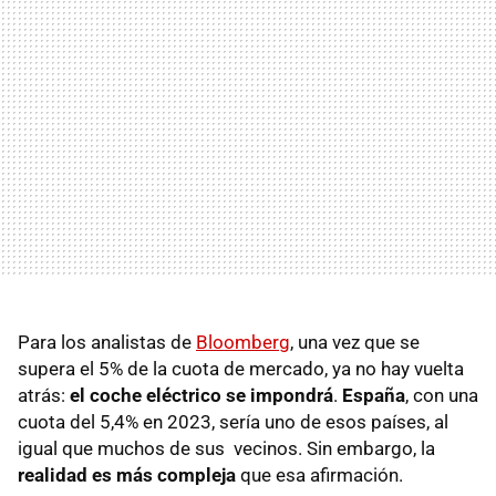
Para los analistas de
Bloomberg
, una vez que se
supera el 5% de la cuota de mercado, ya no hay vuelta
atrás:
el coche eléctrico se impondrá
.
España
, con una
cuota del 5,4% en 2023, sería uno de esos países, al
igual que muchos de sus vecinos. Sin embargo, la
realidad es más compleja
que esa afirmación.