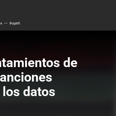
ia
Bugatti
ntamientos de
 sanciones
 los datos