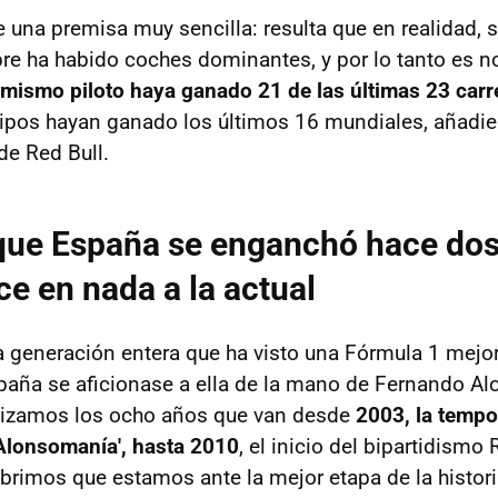
e una premisa muy sencilla: resulta que en realidad, 
re ha habido coches dominantes, y por lo tanto es n
 mismo piloto haya ganado 21 de las últimas 23 carr
pos hayan ganado los últimos 16 mundiales, añadie
de Red Bull.
 que España se enganchó hace do
ce en nada a la actual
generación entera que ha visto una Fórmula 1 mejor. 
paña se aficionase a ella de la mano de Fernando Al
alizamos los ocho años que van desde
2003, la tempo
'Alonsomanía', hasta 2010
, el inicio del bipartidismo 
rimos que estamos ante la mejor etapa de la histori