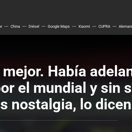
or
China
Diésel
Google Maps
Xiaomi
CUPRA
Aleman
a mejor. Había adela
por el mundial y sin
 nostalgia, lo dicen