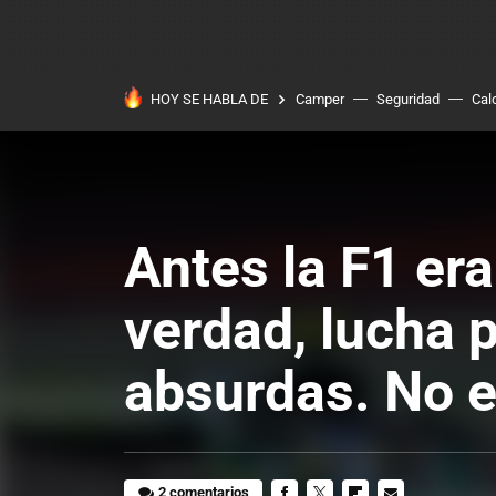
HOY SE HABLA DE
Camper
Seguridad
Cal
Antes la F1 er
verdad, lucha 
absurdas. No es
2 comentarios