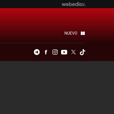
NUEVO
Telegram
Facebook
Instagram
Youtube
Twitter
Tiktok