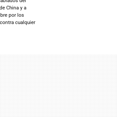
esabiados del
de China y a
bre por los
contra cualquier