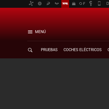
MENÚ
PRUEBAS
COCHES ELÉCTRICOS
COMPRA DE COCHES
MOVILIDAD