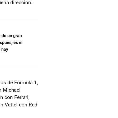
uena dirección.
ndo un gran
spués, es el
o hay
os de Fórmula 1,
n Michael
 con Ferrari,
n Vettel con Red